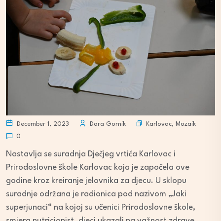
Karlovac
,
Mozaik
December 1, 2023
Dora Gornik
0
Nastavlja se suradnja Dječjeg vrtića Karlovac i
Prirodoslovne škole Karlovac koja je započela ove
godine kroz kreiranje jelovnika za djecu. U sklopu
suradnje održana je radionica pod nazivom „Jaki
superjunaci“ na kojoj su učenici Prirodoslovne škole,
smjera nutricionist, djeci ukazali na važnost zdrave