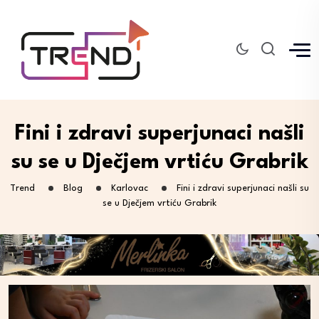
Fini i zdravi superjunaci našli
su se u Dječjem vrtiću Grabrik
Trend
Blog
Karlovac
Fini i zdravi superjunaci našli su
se u Dječjem vrtiću Grabrik