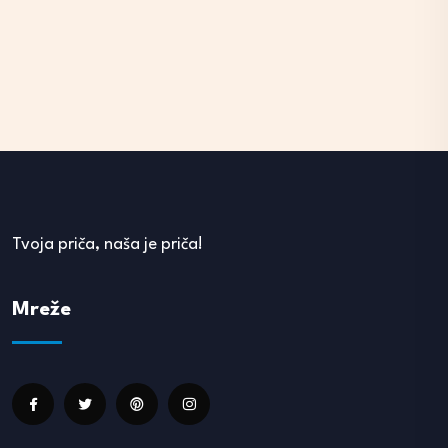
Tvoja priča, naša je priča!
Mreže