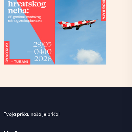
Tvoja priča, naša je priča!