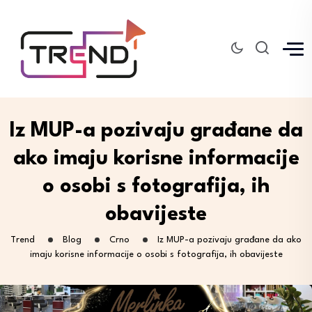
Iz MUP-a pozivaju građane da
ako imaju korisne informacije
o osobi s fotografija, ih
obavijeste
Trend
Blog
Crno
Iz MUP-a pozivaju građane da ako
imaju korisne informacije o osobi s fotografija, ih obavijeste