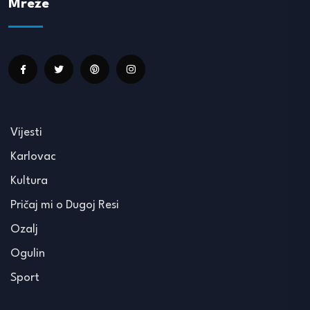
Mreže
Vijesti
Karlovac
Kultura
Pričaj mi o Dugoj Resi
Ozalj
Ogulin
Sport