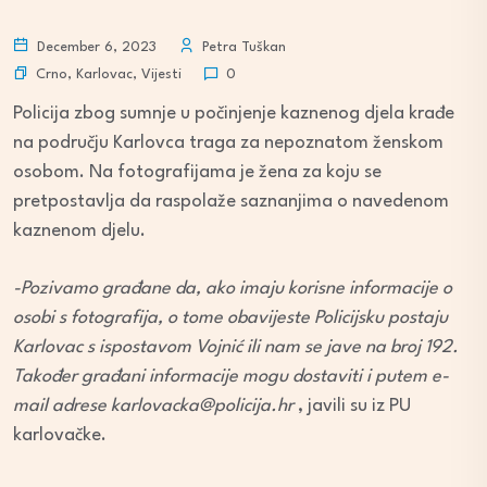
December 6, 2023
Petra Tuškan
Crno
,
Karlovac
,
Vijesti
0
Policija zbog sumnje u počinjenje kaznenog djela krađe
na području Karlovca traga za nepoznatom ženskom
osobom. Na fotografijama je žena za koju se
pretpostavlja da raspolaže saznanjima o navedenom
kaznenom djelu.
-Pozivamo građane da, ako imaju korisne informacije o
osobi s fotografija, o tome obavijeste Policijsku postaju
Karlovac s ispostavom Vojnić ili nam se jave na broj 192.
Također građani informacije mogu dostaviti i putem e-
mail adrese karlovacka@policija.hr
, javili su iz PU
karlovačke.