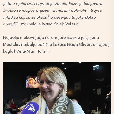
je to u cijeloj priči najmanje važno. Poziv je bio javan,
svatko se mogao prijaviti, a moram pohvaliti i trojicu
mladića koji su se okušali u pečenju i to jako dobro
odradili,
istaknula je Ivana Kaleb Vuletić.
Najbolju makovnjačju i orahnjaču ispekla je Ljiljana
Mastelić, najbolje božićne keksiće Nada Glivar, a najbolji
kuglof Ana-Mari Horžin.