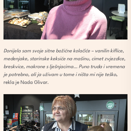
Donijela sam svoje sitne božićne kolačiće – vanilin kiflice,
medenjake, starinske keksiće na mašinu, cimet zvjezdice,
breskvice, makrone s lješnjacima… Puno truda i vremena
je potrebno, ali ja uživam u tome i ništa mi nije teško
,
rekla je Nada Glivar.