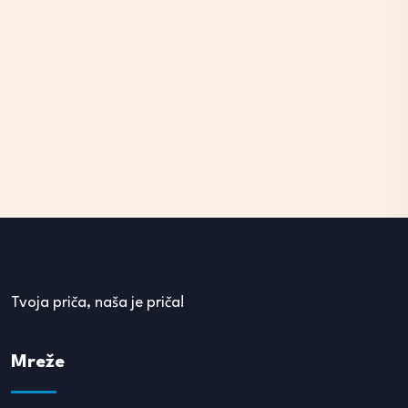
Tvoja priča, naša je priča!
Mreže