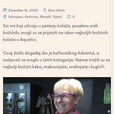
December 16, 2023
Dina Višnić
Izdvojeno
,
Karlovac
,
Mozaik
,
Vijesti
0
Svi oni koji uživaju u pečenju kolača, posebno onih
božićnih, mogli su se prijaviti na izbor najboljih božićnih
kolača u Aquatici.
Ovaj slatki događaj dio je karlovačkog Adventa, a
natjecati se moglo u četiri kategorije. Naime tražili su se
najbolji božićni keksi, makovnjače, orahnjače i kuglofi.