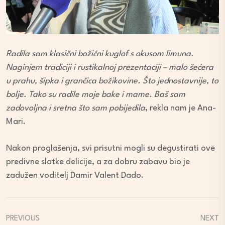
Radila sam klasični božićni kuglof s okusom limuna.
Naginjem tradiciji i rustikalnoj prezentaciji – malo šećera
u prahu, šipka i grančica božikovine. Što jednostavnije, to
bolje. Tako su radile moje bake i mame. Baš sam
zadovoljna i sretna što sam pobijedila
, rekla nam je Ana-
Mari.
Nakon proglašenja, svi prisutni mogli su degustirati ove
predivne slatke delicije, a za dobru zabavu bio je
zadužen voditelj Damir Valent Dado.
PREVIOUS
NEXT