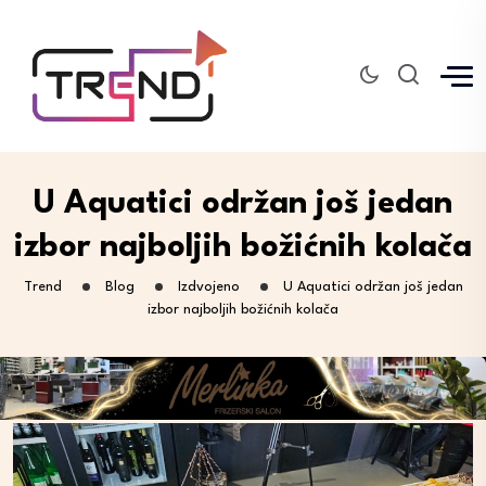
U Aquatici održan još jedan
izbor najboljih božićnih kolača
Trend
Blog
Izdvojeno
U Aquatici održan još jedan
izbor najboljih božićnih kolača