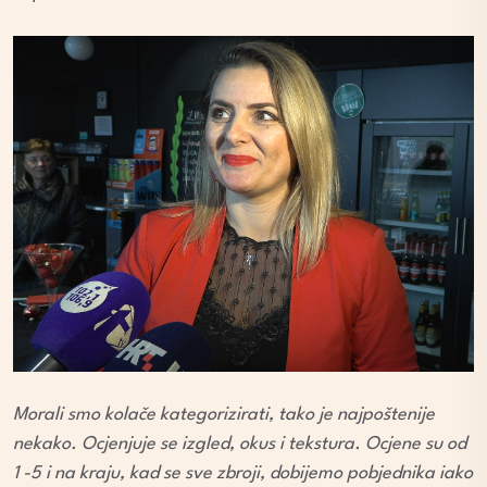
Morali smo kolače kategorizirati, tako je najpoštenije
nekako. Ocjenjuje se izgled, okus i tekstura. Ocjene su od
1 -5 i na kraju, kad se sve zbroji, dobijemo pobjednika iako