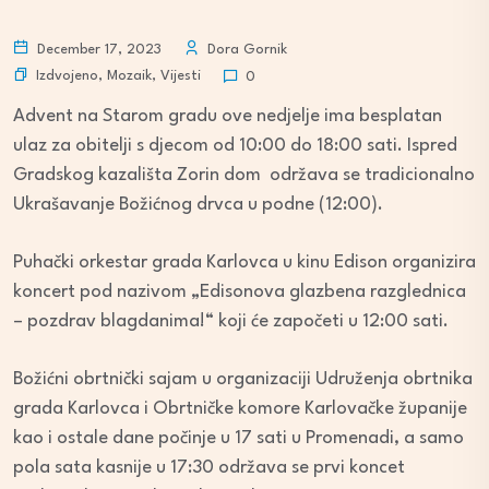
December 17, 2023
Dora Gornik
Izdvojeno
,
Mozaik
,
Vijesti
0
Advent na Starom gradu ove nedjelje ima besplatan
ulaz za obitelji s djecom od 10:00 do 18:00 sati. Ispred
Gradskog kazališta Zorin dom održava se tradicionalno
Ukrašavanje Božićnog drvca u podne (12:00).
Puhački orkestar grada Karlovca u kinu Edison organizira
koncert pod nazivom „Edisonova glazbena razglednica
– pozdrav blagdanima!“ koji će započeti u 12:00 sati.
Božićni obrtnički sajam u organizaciji Udruženja obrtnika
grada Karlovca i Obrtničke komore Karlovačke županije
kao i ostale dane počinje u 17 sati u Promenadi, a samo
pola sata kasnije u 17:30 održava se prvi koncet