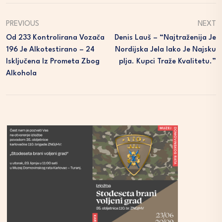
PREVIOUS
NEXT
Od 233 Kontrolirana Vozača
Denis Lauš – “Najtraženija Je
196 Je Alkotestirano – 24
Nordijska Jela Iako Je Najsku
Isključena Iz Prometa Zbog
Plja. Kupci Traže Kvalitetu.”
Alkohola