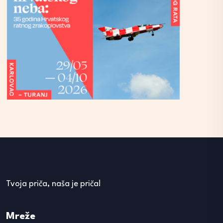
Tvoja priča, naša je priča!
Mreže