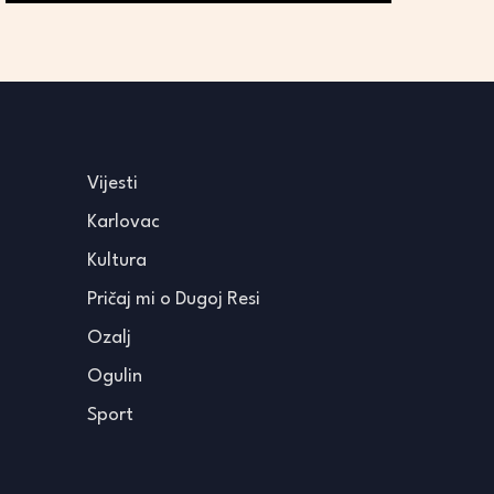
Vijesti
Karlovac
Kultura
Pričaj mi o Dugoj Resi
Ozalj
Ogulin
Sport