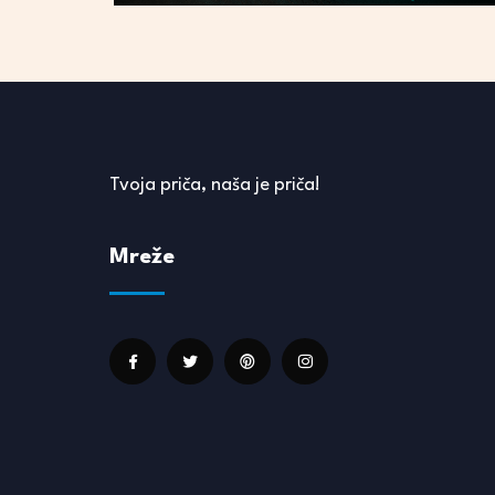
Tvoja priča, naša je priča!
Mreže