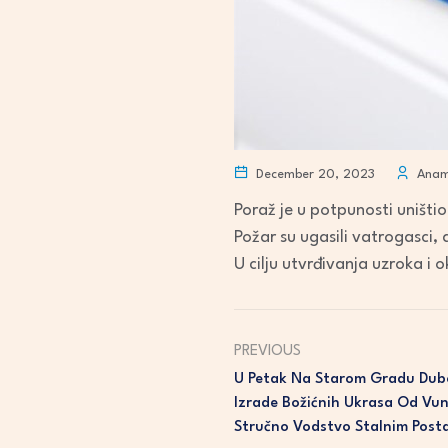
December 20, 2023
Anama
Poraž je u potpunosti uništi
Požar su ugasili vatrogasci,
U cilju utvrđivanja uzroka i o
PREVIOUS
U Petak Na Starom Gradu Dub
Izrade Božićnih Ukrasa Od Vun
Stručno Vodstvo Stalnim Post