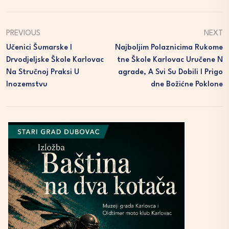
PREVIOUS
NEXT
Učenici Šumarske I
Najboljim Polaznicima Rukome
Drvodjeljske Škole Karlovac
Tne Škole Karlovac Uručene N
Na Stručnoj Praksi U
Agrade, A Svi Su Dobili I Prigo
Inozemstvu
Dne Božićne Poklone