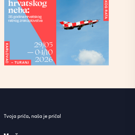
Tvoja priča, naša je priča!