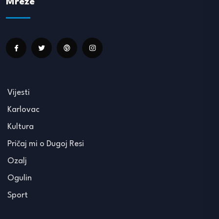
Mreže
Vijesti
Karlovac
Kultura
Pričaj mi o Dugoj Resi
Ozalj
Ogulin
Sport