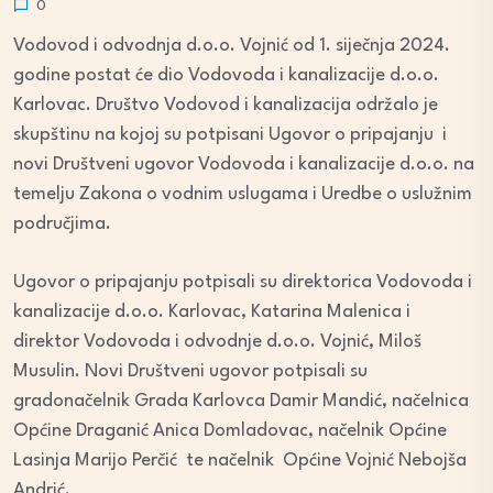
0
Vodovod i odvodnja d.o.o. Vojnić od 1. siječnja 2024.
godine postat će dio Vodovoda i kanalizacije d.o.o.
Karlovac. Društvo Vodovod i kanalizacija održalo je
skupštinu na kojoj su potpisani Ugovor o pripajanju i
novi Društveni ugovor Vodovoda i kanalizacije d.o.o. na
temelju Zakona o vodnim uslugama i Uredbe o uslužnim
područjima.
Ugovor o pripajanju potpisali su direktorica Vodovoda i
kanalizacije d.o.o. Karlovac, Katarina Malenica i
direktor Vodovoda i odvodnje d.o.o. Vojnić, Miloš
Musulin. Novi Društveni ugovor potpisali su
gradonačelnik Grada Karlovca Damir Mandić, načelnica
Općine Draganić Anica Domladovac, načelnik Općine
Lasinja Marijo Perčić te načelnik Općine Vojnić Nebojša
Andrić.