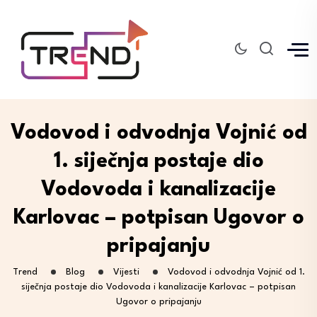
Vodovod i odvodnja Vojnić od
1. siječnja postaje dio
Vodovoda i kanalizacije
Karlovac – potpisan Ugovor o
pripajanju
Trend
Blog
Vijesti
Vodovod i odvodnja Vojnić od 1.
siječnja postaje dio Vodovoda i kanalizacije Karlovac – potpisan
Ugovor o pripajanju