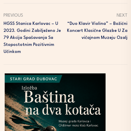
PREVIOUS
NEXT
HGSS Stanica Karlovac – U
“Duo Klavir Violina” – Božićni
2023. Godini Zabilježeno Je
Koncert Klasične Glazbe U Za
79 Akcija Spašavanja Sa
Vičajnom Muzeju Ozalj
Stopostotnim Pozitivnim
Učinkom