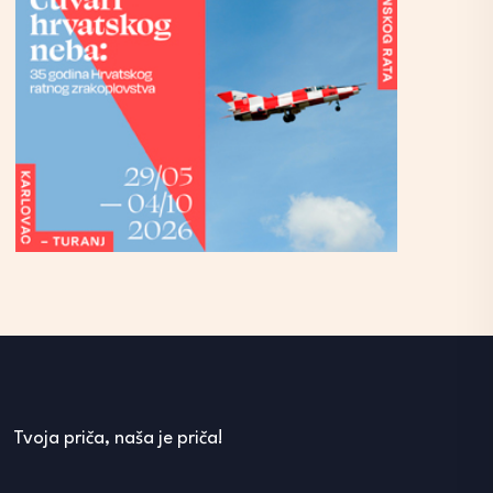
Tvoja priča, naša je priča!