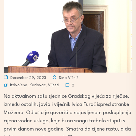
December 29, 2023
Dina Višnić
Izdvojeno
,
Karlovac
,
Vijesti
0
Na aktualnom satu sjednice Gradskog vijeća za riječ se,
između ostalih, javio i vijećnik Ivica Furač ispred stranke
Možemo. Odlučio je govoriti o najavljenom poskupljenju
cijena vodne usluge, koje bi na snagu trebalo stupiti s
prvim danom nove godine. Smatra da cijene rastu, a da