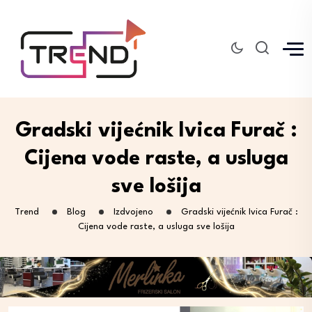
Gradski vijećnik Ivica Furač :
Cijena vode raste, a usluga
sve lošija
Trend
Blog
Izdvojeno
Gradski vijećnik Ivica Furač :
Cijena vode raste, a usluga sve lošija