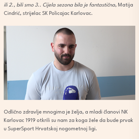
ili 2., bili smo 3.. Cijela sezona bila je fantastična
, Matija
Cindrić, strijelac SK Policajac Karlovac.
Odlično zdravlje mnogima je želja, a mladi članovi NK
Karlovac 1919 otkrili su nam za koga žele da bude prvak
u SuperSport Hrvatskoj nogometnoj ligi.