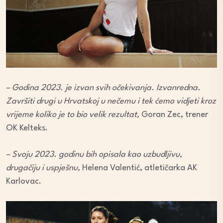
– Godina 2023. je izvan svih očekivanja. Izvanredna.
Završiti drugi u Hrvatskoj u nečemu i tek ćemo vidjeti kroz
vrijeme koliko je to bio velik rezultat,
Goran Zec, trener
OK Kelteks.
– Svoju 2023. godinu bih opisala kao uzbudljivu,
drugačiju i uspješnu,
Helena Valentić, atletičarka AK
Karlovac.