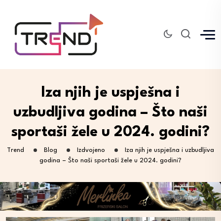
Iza njih je uspješna i
uzbudljiva godina – Što naši
sportaši žele u 2024. godini?
Trend
Blog
Izdvojeno
Iza njih je uspješna i uzbudljiva
godina – Što naši sportaši žele u 2024. godini?