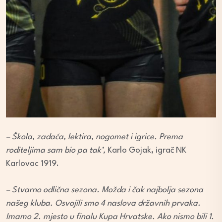
– Škola, zadaća, lektira, nogomet i igrice. Prema
roditeljima sam bio pa tak’,
Karlo Gojak, igrač NK
Karlovac 1919.
– Stvarno odlična sezona. Možda i čak najbolja sezona
našeg kluba. Osvojili smo 4 naslova državnih prvaka.
Imamo 2. mjesto u finalu Kupa Hrvatske. Ako nismo bili 1.