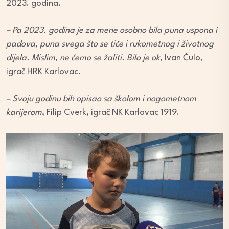
2023. godina.
– Pa 2023. godina je za mene osobno bila puna uspona i
padova, puna svega što se tiče i rukometnog i životnog
dijela. Mislim, ne ćemo se žaliti. Bilo je ok
, Ivan Čulo,
igrač HRK Karlovac.
– Svoju godinu bih opisao sa školom i nogometnom
karijerom
, Filip Cverk, igrač NK Karlovac 1919.