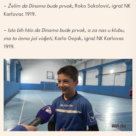
–
Želim da Dinamo bude prvak
, Roko Sokolović, igrač NK
Karlovac 1919.
–
Isto bih htio da Dinamo bude prvak, a za nas u klubu,
ma to ćemo još vidjeti,
Karlo Gojak, igrač NK Karlovac
1919.