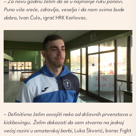
– Za novu godinu želim da se u najmanje ruku ponovi.
Puno više sreće, zdravlja, veselja i da nam svima bude
dobro,
Ivan Čulo, igrač HRK Karlovac.
–
Definitivno želim osvojiti neko od državnih prvenstava u
kickboxingu. Želim dokazati da sam stvarno na jednoj
većoj razini u amaterskoj borbi,
Luka Škvorić, borac Fight