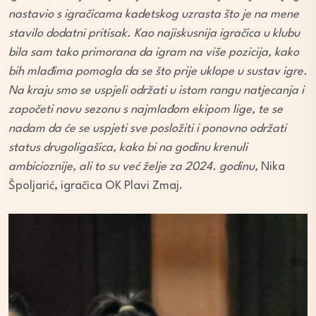
nastavio s igračicama kadetskog uzrasta što je na mene
stavilo dodatni pritisak. Kao najiskusnija igračica u klubu
bila sam tako primorana da igram na više pozicija, kako
bih mlađima pomogla da se što prije uklope u sustav igre.
Na kraju smo se uspjeli održati u istom rangu natjecanja i
započeti novu sezonu s najmlađom ekipom lige, te se
nadam da će se uspjeti sve posložiti i ponovno održati
status drugoligašica, kako bi na godinu krenuli
ambicioznije, ali to su već želje za 2024. godinu,
Nika
Špoljarić, igračica OK Plavi Zmaj.