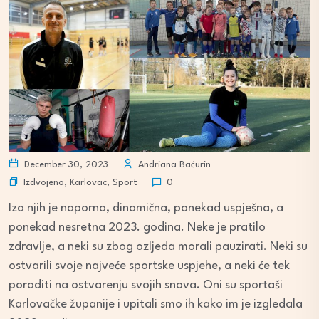
December 30, 2023
Andriana Baćurin
Izdvojeno
,
Karlovac
,
Sport
0
Iza njih je naporna, dinamična, ponekad uspješna, a
ponekad nesretna 2023. godina. Neke je pratilo
zdravlje, a neki su zbog ozljeda morali pauzirati. Neki su
ostvarili svoje najveće sportske uspjehe, a neki će tek
poraditi na ostvarenju svojih snova. Oni su sportaši
Karlovačke županije i upitali smo ih kako im je izgledala