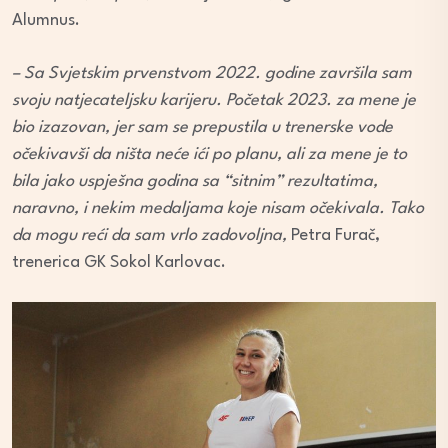
Alumnus.
– Sa Svjetskim prvenstvom 2022. godine završila sam
svoju natjecateljsku karijeru. Početak 2023. za mene je
bio izazovan, jer sam se prepustila u trenerske vode
očekivavši da ništa neće ići po planu, ali za mene je to
bila jako uspješna godina sa “sitnim” rezultatima,
naravno, i nekim medaljama koje nisam očekivala. Tako
da mogu reći da sam vrlo zadovoljna,
Petra Furač,
trenerica GK Sokol Karlovac.