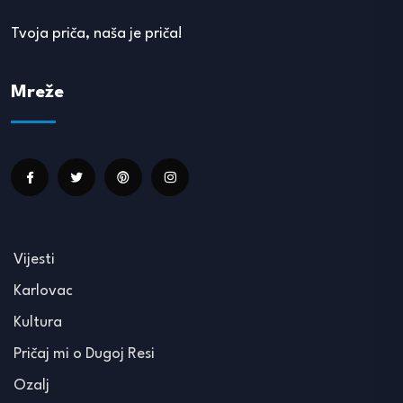
Tvoja priča, naša je priča!
Mreže
Vijesti
Karlovac
Kultura
Pričaj mi o Dugoj Resi
Ozalj