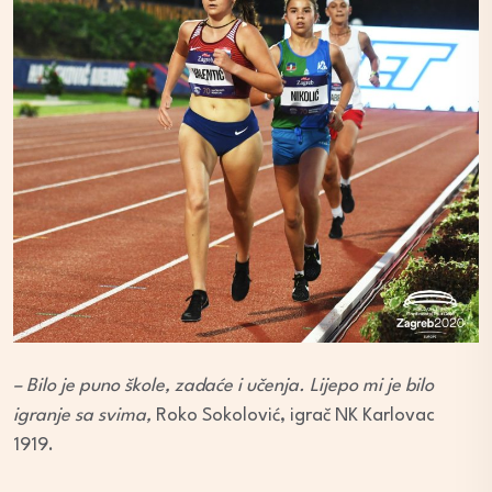
– Bilo je puno škole, zadaće i učenja. Lijepo mi je bilo
igranje sa svima,
Roko Sokolović, igrač NK Karlovac
1919.