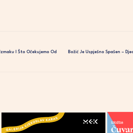
Izmaku I Što Očekujemo Od
Božić Je Uspješno Spašen – Dje