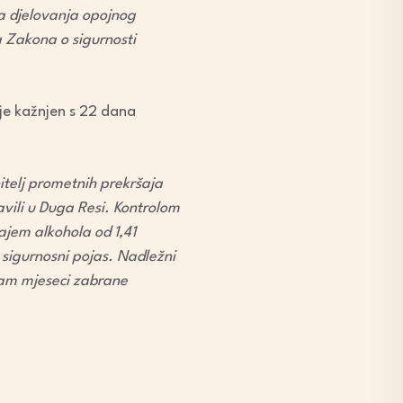
ka djelovanja opojnog
 Zakona o sigurnosti
 je kažnjen s 22 dana
nitelj prometnih prekršaja
vili u Duga Resi. Kontrolom
ajem alkohola od 1,41
 sigurnosni pojas. Nadležni
sam mjeseci zabrane