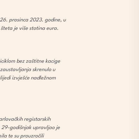
26. prosinca 2023. godine, u
šteta je više stotina eura.
iciklom bez zaštitne kacige
 zaustavljanja skrenulo u
slijedi izvješće nadležnom
arlovačkih registarskih
 29-godišnjak upravljao je
a te su prouzročili