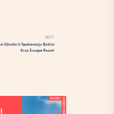
NEXT
ca Uživala U Spašavanju Božića
Kroz Escape Room!