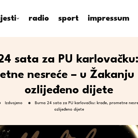
ijesti
radio
sport
impressum
24 sata za PU karlovačku:
etne nesreće – u Žakanju 
ozlijeđeno dijete
Izdvojeno
Burna 24 sata za PU karlovačku: krađe, prometne nesre
ozlijeđeno dijete