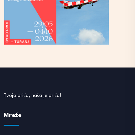
Tvoja priča, naša je priča!
Mreže