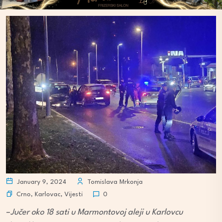
January 9, 2024
Tomislava Mrkonja
Crno
,
Karlovac
,
Vijesti
0
–
Jučer oko 18 sati u Marmontovoj aleji u Karlovcu