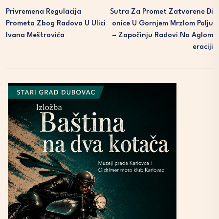
Privremena Regulacija
Sutra Za Promet Zatvorene Di
Prometa Zbog Radova U Ulici
Onice U Gornjem Mrzlom Polju
Ivana Meštrovića
– Započinju Radovi Na Aglom
Eraciji