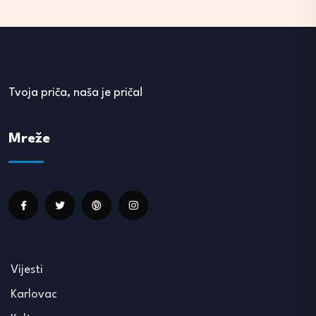
Tvoja priča, naša je priča!
Mreže
Vijesti
Karlovac