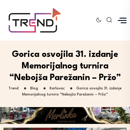
Gorica osvojila 31. izdanje
Memorijalnog turnira
“Nebojša Parežanin – Pržo”
Trend
Blog
Karlovac
Gorica osvojila 31. izdanje
Memorijalnog turnira “Nebojša Parežanin – Pržo”