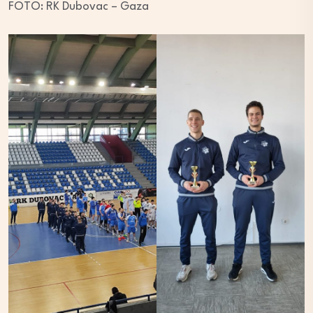
FOTO: RK Dubovac – Gaza