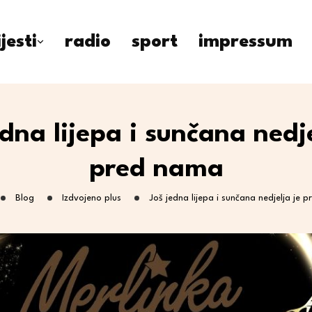
ijesti
radio
sport
impressum
edna lijepa i sunčana nedje
pred nama
Blog
Izdvojeno plus
Još jedna lijepa i sunčana nedjelja je 