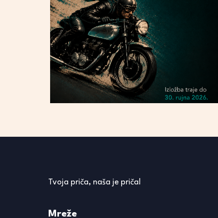
Tvoja priča, naša je priča!
Mreže