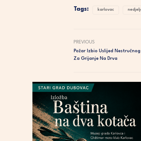
Tags:
karlovac
nedjelj
PREVIOUS
Požar Izbio Uslijed Nestručnog
Za Grijanje Na Drva