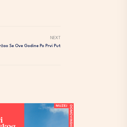
NEXT
ržao Se Ove Godine Po Prvi Put