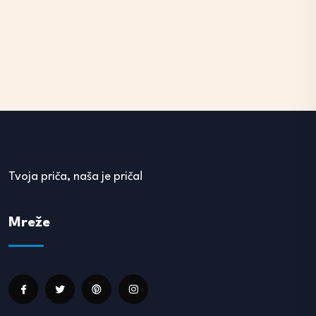
Tvoja priča, naša je priča!
Mreže