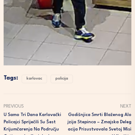
Tags:
karlovac
policija
PREVIOUS
NEXT
U Samo Tri Dana Karlovački
Godišnjica Smrti Blaženog Alo
Policajci Spriječili Su Šest
Jzija Stepinca – Zmajska Deleg
Krijumčarenja Na Području
Acija Prisustvovala Svetoj Misi