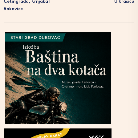
Cetingrada, Krnjaka I
U Krašiću
Rakovice