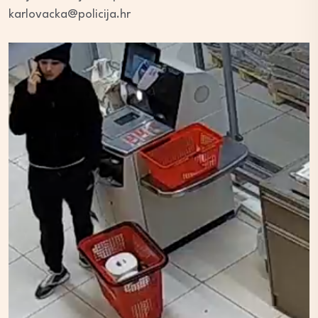
karlovacka@policija.hr