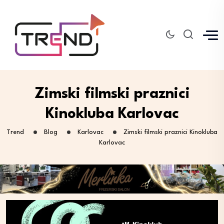
Zimski filmski praznici
Kinokluba Karlovac
Trend
Blog
Karlovac
Zimski filmski praznici Kinokluba
Karlovac