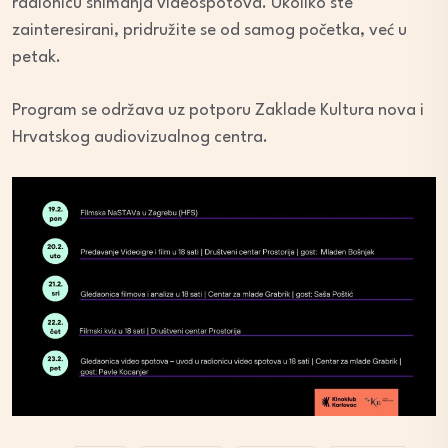
radionicu snimanja videospotova. Ukoliko ste
zainteresirani, pridružite se od samog početka, već u
petak.
Program se održava uz potporu Zaklade Kultura nova i
Hrvatskog audiovizualnog centra.