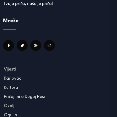
Tvoja priča, naša je priča!
Mreže
Vijesti
Karlovac
Kultura
Pričaj mi o Dugoj Resi
Ozalj
Ogulin