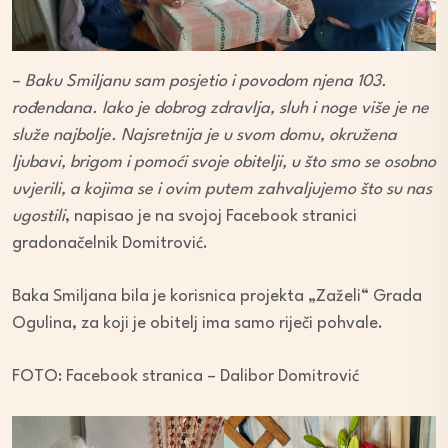
–
Baku Smiljanu sam posjetio i povodom njena 103.
rođendana. Iako je dobrog zdravlja, sluh i noge više je ne
služe najbolje. Najsretnija je u svom domu, okružena
ljubavi, brigom i pomoći svoje obitelji, u što smo se osobno
uvjerili, a kojima se i ovim putem zahvaljujemo što su nas
ugostili
, napisao je na svojoj Facebook stranici
gradonačelnik Domitrović.
Baka Smiljana bila je korisnica projekta „Zaželi“ Grada
Ogulina, za koji je obitelj ima samo riječi pohvale.
FOTO: Facebook stranica – Dalibor Domitrović