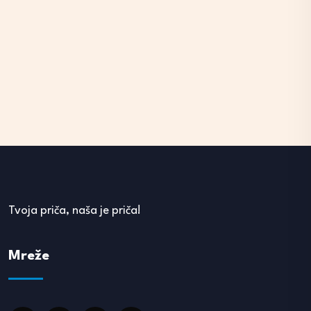
Tvoja priča, naša je priča!
Mreže