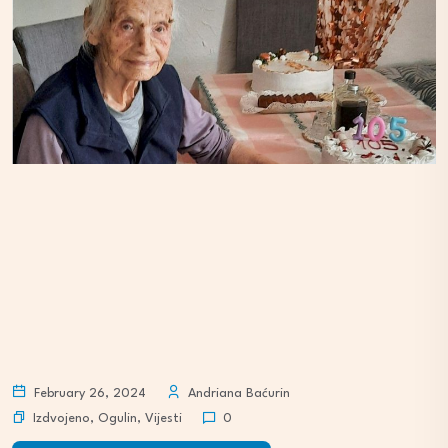
February 26, 2024
Andriana Baćurin
Izdvojeno
,
Ogulin
,
Vijesti
0