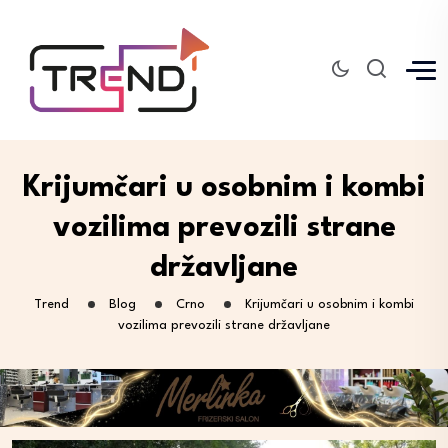
Krijumčari u osobnim i kombi
vozilima prevozili strane
državljane
Trend
Blog
Crno
Krijumčari u osobnim i kombi
vozilima prevozili strane državljane