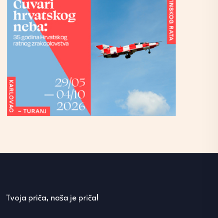
Tvoja priča, naša je priča!