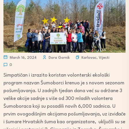
Karlovac
,
Vijesti
March 16, 2024
Dora Gornik
0
Simpatičan i izrazito koristan volonterski ekološki
program nazvan Šumoborci krenuo je s novom sezonom
pošumljavanja. U zadnjih tjedan dana već su održane 3
velike akcije sadnje s više od 300 mladih volontera
Šumoboraca koji su posadili novih 6,000 sadnica. U
prvim ovogodišnjim akcijama pošumljavanja, uz izviđače
i šumare Hrvatskih šuma kao organizatore, uključili su se