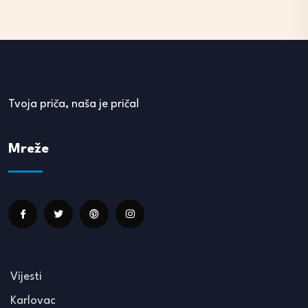
Tvoja priča, naša je priča!
Mreže
Vijesti
Karlovac