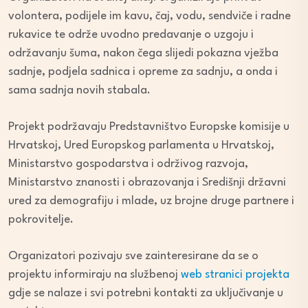
volontera, podijele im kavu, čaj, vodu, sendviče i radne
rukavice te održe uvodno predavanje o uzgoju i
održavanju šuma, nakon čega slijedi pokazna vježba
sadnje, podjela sadnica i opreme za sadnju, a onda i
sama sadnja novih stabala.
Projekt podržavaju Predstavništvo Europske komisije u
Hrvatskoj, Ured Europskog parlamenta u Hrvatskoj,
Ministarstvo gospodarstva i održivog razvoja,
Ministarstvo znanosti i obrazovanja i Središnji državni
ured za demografiju i mlade, uz brojne druge partnere i
pokrovitelje.
Organizatori pozivaju sve zainteresirane da se o
projektu informiraju na službenoj
web stranici projekta
gdje se nalaze i svi potrebni kontakti za uključivanje u