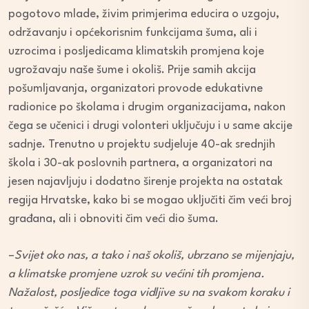
pogotovo mlade, živim primjerima educira o uzgoju,
održavanju i općekorisnim funkcijama šuma, ali i
uzrocima i posljedicama klimatskih promjena koje
ugrožavaju naše šume i okoliš. Prije samih akcija
pošumljavanja, organizatori provode edukativne
radionice po školama i drugim organizacijama, nakon
čega se učenici i drugi volonteri uključuju i u same akcije
sadnje. Trenutno u projektu sudjeluje 40-ak srednjih
škola i 30-ak poslovnih partnera, a organizatori na
jesen najavljuju i dodatno širenje projekta na ostatak
regija Hrvatske, kako bi se mogao uključiti čim veći broj
građana, ali i obnoviti čim veći dio šuma.
–
Svijet oko nas, a tako i naš okoliš, ubrzano se mijenjaju,
a klimatske promjene uzrok su većini tih promjena.
Nažalost, posljedice toga vidljive su na svakom koraku i