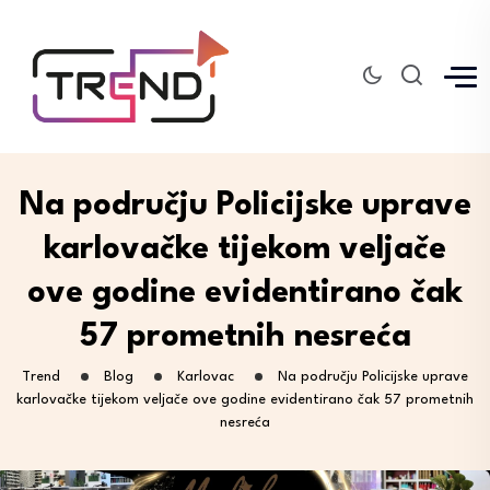
Na području Policijske uprave
karlovačke tijekom veljače
ove godine evidentirano čak
57 prometnih nesreća
Trend
Blog
Karlovac
Na području Policijske uprave
karlovačke tijekom veljače ove godine evidentirano čak 57 prometnih
nesreća