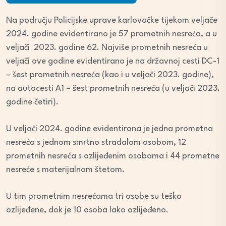
Na području Policijske uprave karlovačke tijekom veljače
2024. godine evidentirano je 57 prometnih nesreća, a u
veljači 2023. godine 62. Najviše prometnih nesreća u
veljači ove godine evidentirano je na državnoj cesti DC-1
– šest prometnih nesreća (kao i u veljači 2023. godine),
na autocesti A1 – šest prometnih nesreća (u veljači 2023.
godine četiri).
U veljači 2024. godine evidentirana je jedna prometna
nesreća s jednom smrtno stradalom osobom, 12
prometnih nesreća s ozlijeđenim osobama i 44 prometne
nesreće s materijalnom štetom.
U tim prometnim nesrećama tri osobe su teško
ozlijeđene, dok je 10 osoba lako ozlijeđeno.