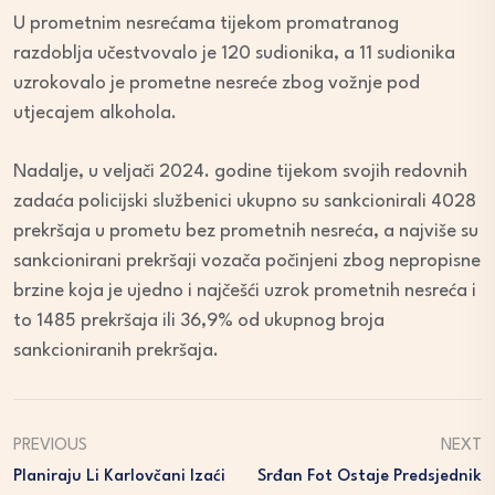
U prometnim nesrećama tijekom promatranog
razdoblja učestvovalo je 120 sudionika, a 11 sudionika
uzrokovalo je prometne nesreće zbog vožnje pod
utjecajem alkohola.
Nadalje, u veljači 2024. godine tijekom svojih redovnih
zadaća policijski službenici ukupno su sankcionirali 4028
prekršaja u prometu bez prometnih nesreća, a najviše su
sankcionirani prekršaji vozača počinjeni zbog nepropisne
brzine koja je ujedno i najčešći uzrok prometnih nesreća i
to 1485 prekršaja ili 36,9% od ukupnog broja
sankcioniranih prekršaja.
PREVIOUS
NEXT
Planiraju Li Karlovčani Izaći
Srđan Fot Ostaje Predsjednik