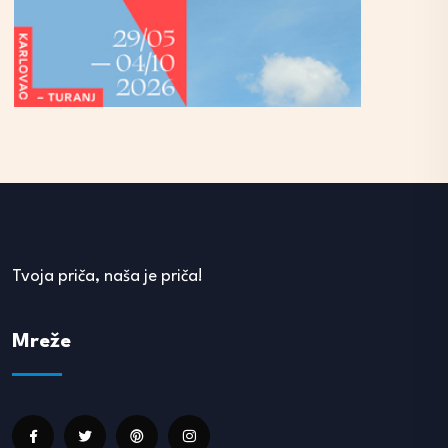
Tvoja priča, naša je priča!
Mreže