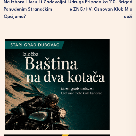
Na Izbore I Jesu Li Zadovoljni
Udruge Pripadnika 110. Brigad
Ponuđenim Stranačkim
E ZNG/HV; Osnovan Klub Mla
Opcijama?
Deži