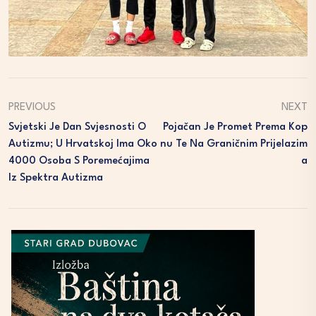
PREVIOUS
NEXT
Svjetski Je Dan Svjesnosti O
Pojačan Je Promet Prema Kop
Autizmu; U Hrvatskoj Ima Oko
Nu Te Na Graničnim Prijelazim
4000 Osoba S Poremećajima
A
Iz Spektra Autizma