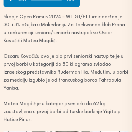
Player
Skopje Open Ramus 2024 – WT G1/E1 turnir održan je
30. i 31. ožujka u Makedoniji. Za Taekwondo klub Prana
u konkurenciji seniora/seniorki nastupali su Oscar
Kovačić i Matea Magdić.
Oscaru Kovačiću ovo je bio prvi seniorski nastup te je u
prvoj borbi u kategoriji do 80 kilograma svladao
izraelskog predstavnika Ruderman Ilia. Međutim, u borbi
za medalju izgubio je od francuskog borca Tahraouia
Yanisa.
Matea Magdić je u kategoriji seniorki do 62 kg
zaustavljena u prvoj borbi od turske borkinje Yigitalp
Hatice Pinar.