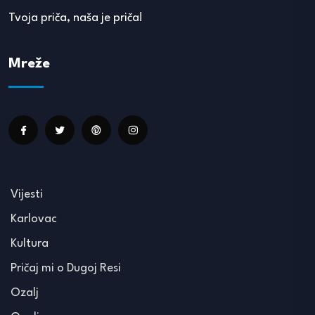
Tvoja priča, naša je priča!
Mreže
Vijesti
Karlovac
Kultura
Pričaj mi o Dugoj Resi
Ozalj