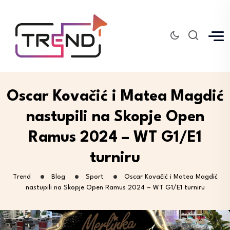
Oscar Kovačić i Matea Magdić
nastupili na Skopje Open
Ramus 2024 – WT G1/E1
turniru
Trend
Blog
Sport
Oscar Kovačić i Matea Magdić
nastupili na Skopje Open Ramus 2024 – WT G1/E1 turniru