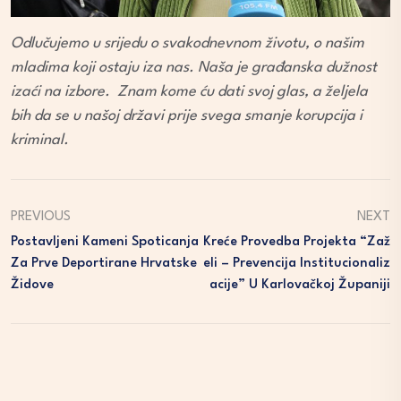
Odlučujemo u srijedu o svakodnevnom životu, o našim
mladima koji ostaju iza nas. Naša je građanska dužnost
izaći na izbore. Znam kome ću dati svoj glas, a željela
bih da se u našoj državi prije svega smanje korupcija i
kriminal.
PREVIOUS
NEXT
Postavljeni Kameni Spoticanja
Kreće Provedba Projekta “Zaž
Za Prve Deportirane Hrvatske
Eli – Prevencija Institucionaliz
Židove
Acije” U Karlovačkoj Županiji