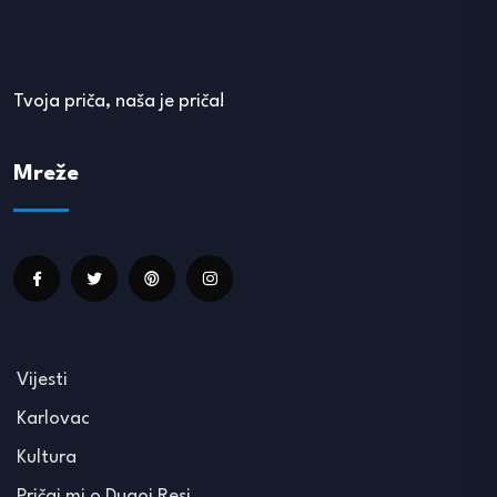
Tvoja priča, naša je priča!
Mreže
Vijesti
Karlovac
Kultura
Pričaj mi o Dugoj Resi