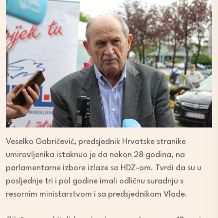
Veselko Gabričević, predsjednik Hrvatske stranike
umirovljenika istaknuo je da nakon 28 godina, na
parlamentarne izbore izlaze sa HDZ-om. Tvrdi da su u
posljednje tri i pol godine imali odličnu suradnju s
resornim ministarstvom i sa predsjednikom Vlade.