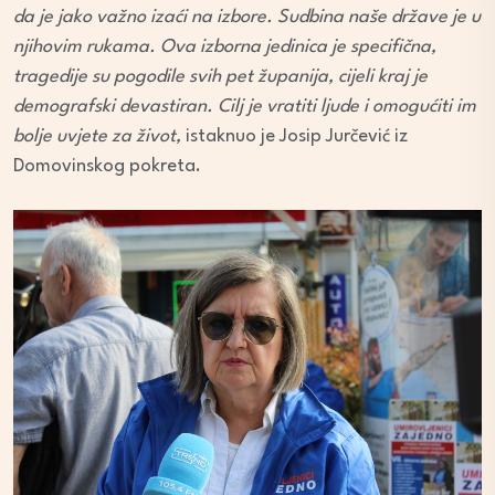
da je jako važno izaći na izbore. Sudbina naše države je u
njihovim rukama. Ova izborna jedinica je specifična,
tragedije su pogodile svih pet županija, cijeli kraj je
demografski devastiran. Cilj je vratiti ljude i omogućiti im
bolje uvjete za život,
istaknuo je Josip Jurčević iz
Domovinskog pokreta.