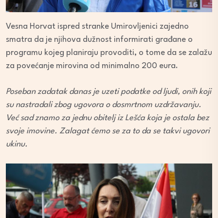
Vesna Horvat ispred stranke Umirovljenici zajedno
smatra da je njihova dužnost informirati građane o
programu kojeg planiraju provoditi, o tome da se zalažu
za povećanje mirovina od minimalno 200 eura.
Poseban zadatak danas je uzeti podatke od ljudi, onih koji
su nastradali zbog ugovora o dosmrtnom uzdržavanju.
Već sad znamo za jednu obitelj iz Lešća koja je ostala bez
svoje imovine. Zalagat ćemo se za to da se takvi ugovori
ukinu.