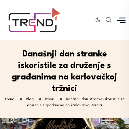
Današnji dan stranke
iskoristile za druženje s
građanima na karlovačkoj
tržnici
Trend
Blog
Izbori
Današnji dan stranke iskoristile za
druženje s građanima na karlovačkoj tržnici