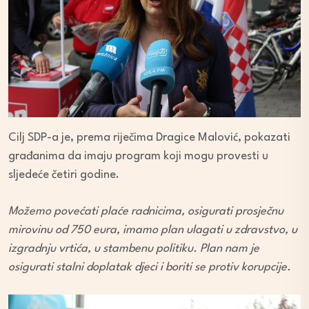
Cilj SDP-a je, prema riječima Dragice Malović, pokazati
građanima da imaju program koji mogu provesti u
sljedeće četiri godine.
Možemo povećati plaće radnicima, osigurati prosječnu
mirovinu od 750 eura, imamo plan ulagati u zdravstvo, u
izgradnju vrtića, u stambenu politiku. Plan nam je
osigurati stalni doplatak djeci i boriti se protiv korupcije.