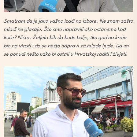
Smatram da je jako važno izaći na izbore. Ne znam zašto
mladi ne glasaju. Što smo napravili ako ostanemo kod
kuće? Ništa. Željela bih da bude bolje, tko god na kraju
bio na vlasti i da se nešto napravi za mlade ljude. Da im
se ponudi nešto kako bi ostali u Hrvatskoj raditi i živjeti.