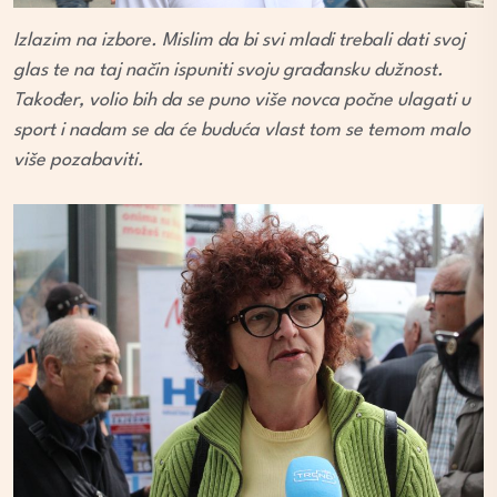
Izlazim na izbore. Mislim da bi svi mladi trebali dati svoj
glas te na taj način ispuniti svoju građansku dužnost.
Također, volio bih da se puno više novca počne ulagati u
sport i nadam se da će buduća vlast tom se temom malo
više pozabaviti.