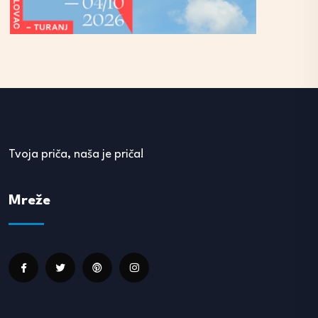
Tvoja priča, naša je priča!
Mreže