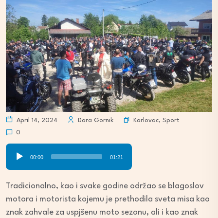
Karlovac
,
Sport
April 14, 2024
Dora Gornik
0
Audio
00:00
01:21
Player
Tradicionalno, kao i svake godine održao se blagoslov
motora i motorista kojemu je prethodila sveta misa kao
znak zahvale za uspjšenu moto sezonu, ali i kao znak