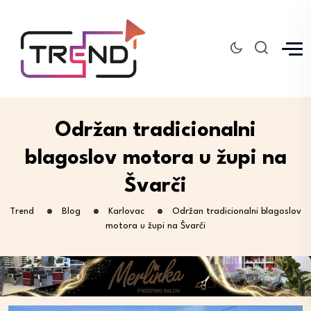
Održan tradicionalni
blagoslov motora u župi na
Švarči
Trend
Blog
Karlovac
Održan tradicionalni blagoslov
motora u župi na Švarči