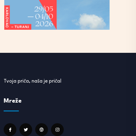
Tvoja priča, naša je priča!
Mreže