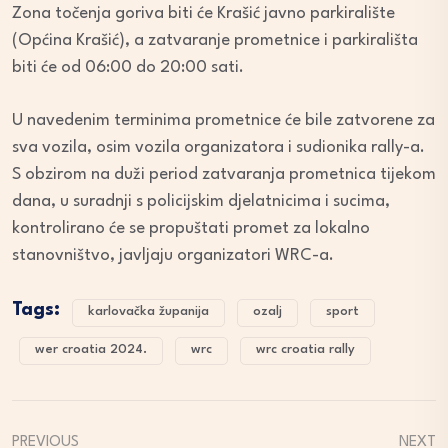
Zona točenja goriva biti će Krašić javno parkiralište
(Općina Krašić), a zatvaranje prometnice i parkirališta
biti će od 06:00 do 20:00 sati.
U navedenim terminima prometnice će bile zatvorene za
sva vozila, osim vozila organizatora i sudionika rally-a.
S obzirom na duži period zatvaranja prometnica tijekom
dana, u suradnji s policijskim djelatnicima i sucima,
kontrolirano će se propuštati promet za lokalno
stanovništvo, javljaju organizatori WRC-a.
Tags:
karlovačka županija
ozalj
sport
wer croatia 2024.
wrc
wrc croatia rally
PREVIOUS
NEXT