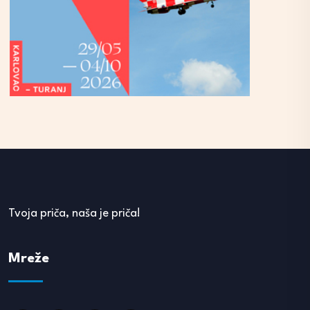
Tvoja priča, naša je priča!
Mreže