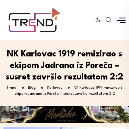
NK Karlovac 1919 remizirao s
ekipom Jadrana iz Poreča –
susret završio rezultatom 2:2
Trend
Blog
Karlovac
NK Karlovac 1919 remizirao s
ekipom Jadrana iz Poreča – susret završio rezultatom 2:2