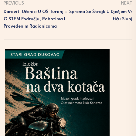
PREVIOUS
NEXT
Daroviti Učenici U OŠ Turanj –
Sprema Se Štrajk U Dječjem Vr
O STEM Području, Robotima I
Tiću Slunj
Provedenim Radionicama