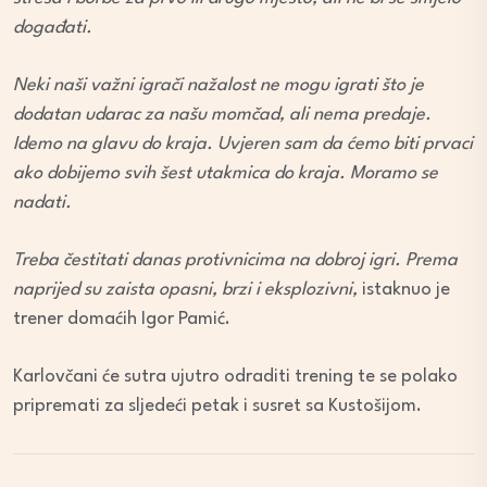
događati.
Neki naši važni igrači nažalost ne mogu igrati što je
dodatan udarac za našu momčad, ali nema predaje.
Idemo na glavu do kraja. Uvjeren sam da ćemo biti prvaci
ako dobijemo svih šest utakmica do kraja. Moramo se
nadati.
Treba čestitati danas protivnicima na dobroj igri. Prema
naprijed su zaista opasni, brzi i eksplozivni,
istaknuo je
trener domaćih Igor Pamić.
Karlovčani će sutra ujutro odraditi trening te se polako
pripremati za sljedeći petak i susret sa Kustošijom.