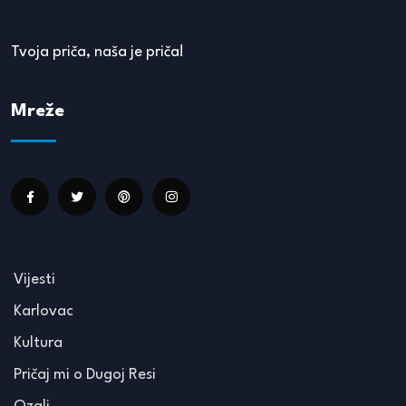
Tvoja priča, naša je priča!
Mreže
Vijesti
Karlovac
Kultura
Pričaj mi o Dugoj Resi