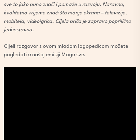
sve to jako puno znači i pomaže u razvoju. Naravno,
kvalitetno vrijeme znači što manje ekrana – televizije,
mobitela, videoigrica. Cijela priča je zapravo poprilično
jednostavna.
Cijeli razgovor s ovom mladom logopedicom možete
pogledati u našoj emisiji Mogu sve.