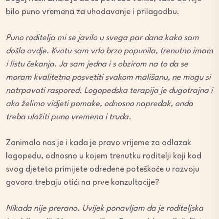
bilo puno vremena za uhodavanje i prilagodbu.
Puno roditelja mi se javilo u svega par dana kako sam
došla ovdje. Kvotu sam vrlo brzo popunila, trenutno imam
i listu čekanja. Ja sam jedna i s obzirom na to da se
moram kvalitetno posvetiti svakom mališanu, ne mogu si
natrpavati raspored. Logopedska terapija je dugotrajna i
ako želimo vidjeti pomake, odnosno napredak, onda
treba uložiti puno vremena i truda.
Zanimalo nas je i kada je pravo vrijeme za odlazak
logopedu, odnosno u kojem trenutku roditelji koji kod
svog djeteta primijete određene poteškoće u razvoju
govora trebaju otići na prve konzultacije?
Nikada nije prerano. Uvijek ponavljam da je roditeljska