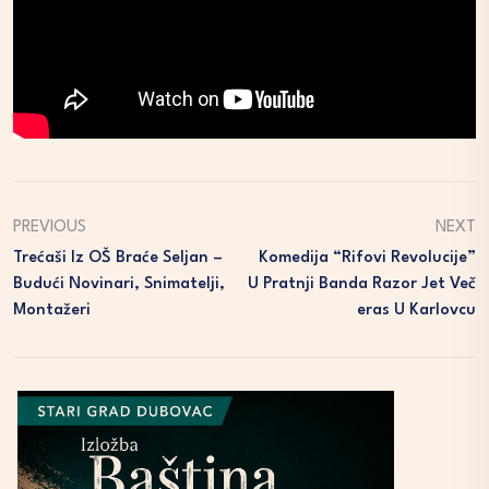
PREVIOUS
NEXT
Trećaši Iz OŠ Braće Seljan –
Komedija “Rifovi Revolucije”
Budući Novinari, Snimatelji,
U Pratnji Banda Razor Jet Več
Montažeri
Eras U Karlovcu