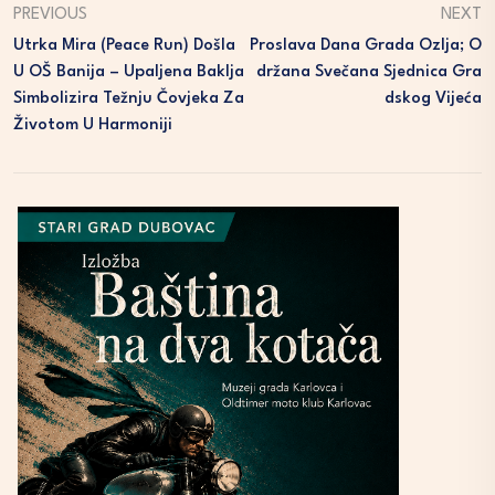
PREVIOUS
NEXT
Utrka Mira (Peace Run) Došla
Proslava Dana Grada Ozlja; O
U OŠ Banija – Upaljena Baklja
Držana Svečana Sjednica Gra
Simbolizira Težnju Čovjeka Za
Dskog Vijeća
Životom U Harmoniji