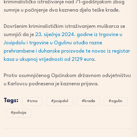
kriminalističko istraživanje nad 71-godišnjakom zbog
sumnje u počinjenje dva kaznena djela teške krađe.
Dovršenim kriminalističkim istraživanjem muškarca se
sumnjiči da je
23. siječnja 2024. godine iz trgovine u
Josipdolu i trgovine u Ogulinu otuđio razne
prehrambene i duhanske proizvode te novac iz registar
kasa u ukupnoj vrijednosti od 2129 eura
.
Protiv osumnjičenog Općinskom državnom odvjetništvu
u Karlovcu podnesena je kaznena prijava.
Tags:
#crno
#josipdol
#krađa
#ogulin
#policija