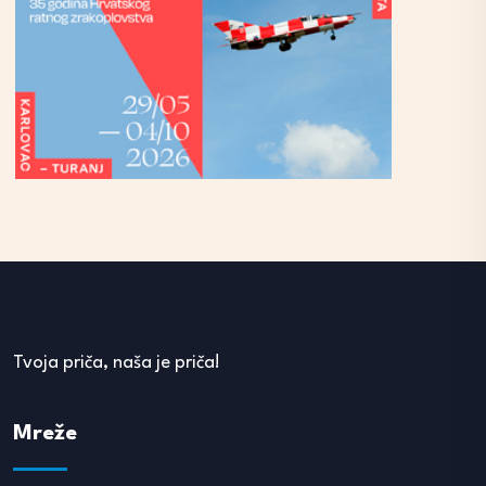
Tvoja priča, naša je priča!
Mreže