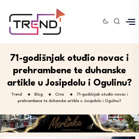
71-godišnjak otuđio novac i
prehrambene te duhanske
artikle u Josipdolu i Ogulinu?
Trend
Blog
Crno
71-godišnjak otuđio novac i
prehrambene te duhanske artikle u Josipdolu i Ogulinu?