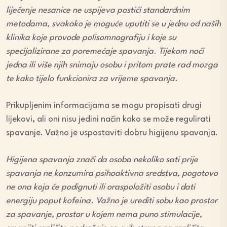
liječenje nesanice ne uspijeva postići standardnim
metodama, svakako je moguće uputiti se u jednu od naših
klinika koje provode polisomnografiju i koje su
specijalizirane za poremećaje spavanja. Tijekom noći
jedna ili više njih snimaju osobu i pritom prate rad mozga
te kako tijelo funkcionira za vrijeme spavanja.
Prikupljenim informacijama se mogu propisati drugi
lijekovi, ali oni nisu jedini način kako se može regulirati
spavanje. Važno je uspostaviti dobru higijenu spavanja.
Higijena spavanja znači da osoba nekoliko sati prije
spavanja ne konzumira psihoaktivna sredstva, pogotovo
ne ona koja će podignuti ili oraspoložiti osobu i dati
energiju poput kofeina. Važno je urediti sobu kao prostor
za spavanje, prostor u kojem nema puno stimulacije,