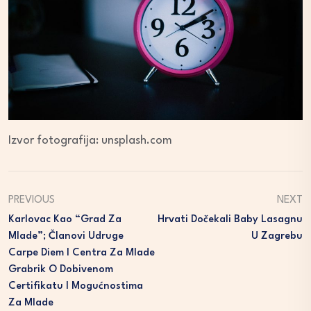
Izvor fotografija: unsplash.com
PREVIOUS
NEXT
Karlovac Kao “Grad Za
Hrvati Dočekali Baby Lasagnu
Mlade”; Članovi Udruge
U Zagrebu
Carpe Diem I Centra Za Mlade
Grabrik O Dobivenom
Certifikatu I Mogućnostima
Za Mlade