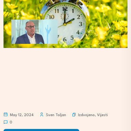
Izdvojeno
,
Vijesti
May 12, 2024
Sven Toljan
0