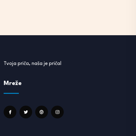
Tvoja priča, naša je priča!
Mreže