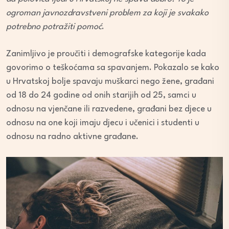
ogroman javnozdravstveni problem za koji je svakako
potrebno potražiti pomoć
.
Zanimljivo je proučiti i demografske kategorije kada
govorimo o teškoćama sa spavanjem. Pokazalo se kako
u Hrvatskoj bolje spavaju muškarci nego žene, građani
od 18 do 24 godine od onih starijih od 25, samci u
odnosu na vjenčane ili razvedene, građani bez djece u
odnosu na one koji imaju djecu i učenici i studenti u
odnosu na radno aktivne građane.