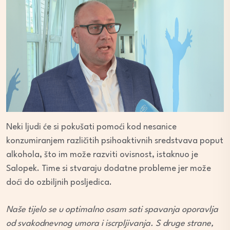
Neki ljudi će si pokušati pomoći kod nesanice
konzumiranjem različitih psihoaktivnih sredstvava poput
alkohola, što im može razviti ovisnost, istaknuo je
Salopek. Time si stvaraju dodatne probleme jer može
doći do ozbiljnih posljedica.
Naše tijelo se u optimalno osam sati spavanja oporavlja
od svakodnevnog umora i iscrpljivanja. S druge strane,