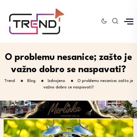
O problemu nesanice; zašto je
važno dobro se naspavati?
Trend
Blog
Izdvojeno
O problemu nesanice; zašto je
važno dobro se naspavati?