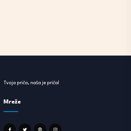
Tvoja priča, naša je priča!
Mreže