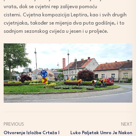
vrata, dok se cvjetni rep zalijeva pomoću
cisterni. Cvjetna kompozicija Leptira, kao i svih drugih
cvjetnjaka, također se mijenja dva puta godišnje, i to
sadnjom sezonskog cvijeća u jesen i u proljeće.
PREVIOUS
NEXT
Otvorenje Izložbe Crteža I
Luko Paljetak Umro Je Nakon