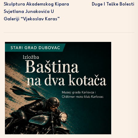
Skulptura Akademskog Kipara
Duge I Teške Bolesti
Svjetlana Junakovića U
Galeriji “Vjekoslav Karas”