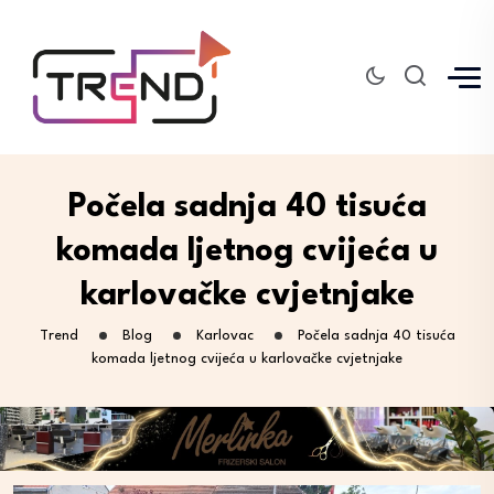
Počela sadnja 40 tisuća
komada ljetnog cvijeća u
karlovačke cvjetnjake
Trend
Blog
Karlovac
Počela sadnja 40 tisuća
komada ljetnog cvijeća u karlovačke cvjetnjake