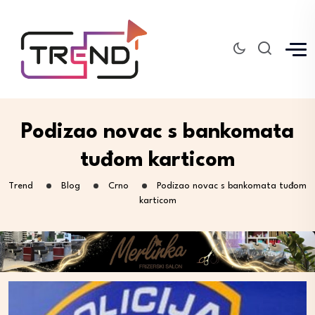
Podizao novac s bankomata
tuđom karticom
Trend
Blog
Crno
Podizao novac s bankomata tuđom
karticom