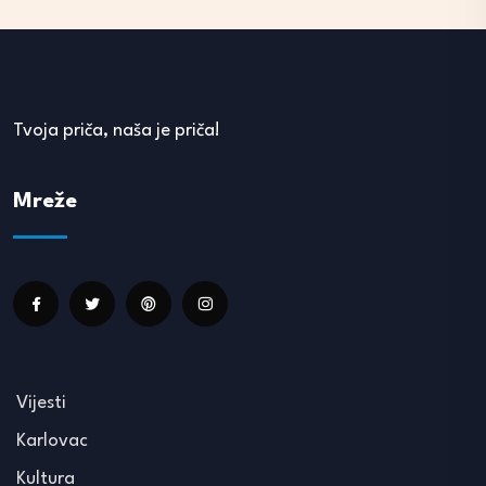
Tvoja priča, naša je priča!
Mreže
Vijesti
Karlovac
Kultura