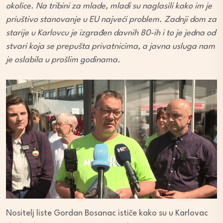
okolice. Na tribini za mlade, mladi su naglasili kako im je
priuštivo stanovanje u EU najveći problem. Zadnji dom za
starije u Karlovcu je izgrađen davnih 80-ih i to je jedna od
stvari koja se prepušta privatnicima, a javna usluga nam
je oslabila u prošlim godinama.
Nositelj liste Gordan Bosanac ističe kako su u Karlovac