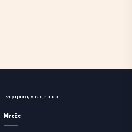
Tvoja priča, naša je priča!
Mreže