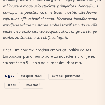
iz Hrvatske mogu otići studirati primjerice u Norvešku, s
dovoljnim stipendijama, a ne trošiti vlastitu ušteđevinu
koju puno njih ustvari ni nema. Hrvatska također nema
razvijene usluge za starije osobe i tražili smo da se više
ulaže u europski plan za socijalnu skrb i brigu za starije
osobe, za što ćemo se i dalje zalagati.
Hoće li im hrvatski građani omogućiti priliku da se u
Europskom parlamentu bore za navedene promjene,
saznat ćemo 9. lipnja na europskim izborima.
Tags:
europski izbori
europski parlament
izbori
možemo!