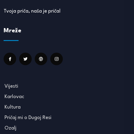
Tvoja priča, naša je priča!
Mreže
Vijesti
Karlovac
Kultura
Pričaj mi o Dugoj Resi
Ozalj