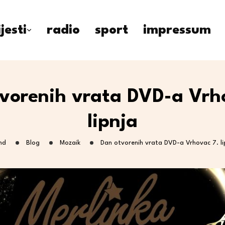
ijesti
radio
sport
impressum
vorenih vrata DVD-a Vrh
lipnja
nd
Blog
Mozaik
Dan otvorenih vrata DVD-a Vrhovac 7. li