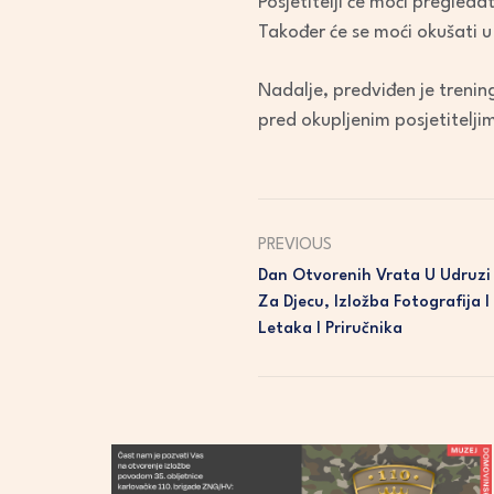
Posjetitelji će moći pregle
Također će se moći okušati 
Nadalje, predviđen je trenin
pred okupljenim posjetitelji
PREVIOUS
Dan Otvorenih Vrata U Udruzi 
Za Djecu, Izložba Fotografija I
Letaka I Priručnika