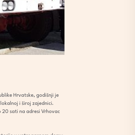
like Hrvatske, godišnji je
okalnoj i široj zajednici.
 20 sati na adresi Vrhovac