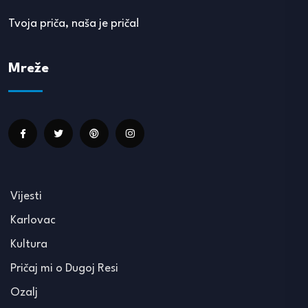
Tvoja priča, naša je priča!
Mreže
Vijesti
Karlovac
Kultura
Pričaj mi o Dugoj Resi
Ozalj