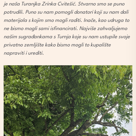
je naša Turanjka Zrinka Cvitešić. Stvarno smo se puno
potrudili. Puno su nam pomogli donatori koji su nam dali
materijala s kojim smo mogli raditi. Inače, kao udruga to
ne bismo mogli sami isfinancirati. Najviše zahvaljujemo
našim sugrađankama s Turnja koje su nam ustupile svoje
privatno zemljište kako bismo mogli to kupalište
napraviti i urediti.