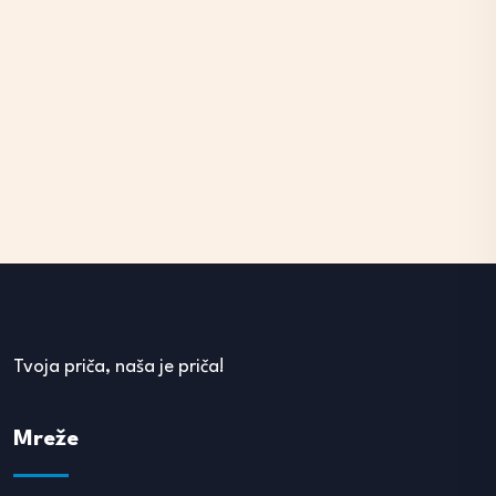
Tvoja priča, naša je priča!
Mreže