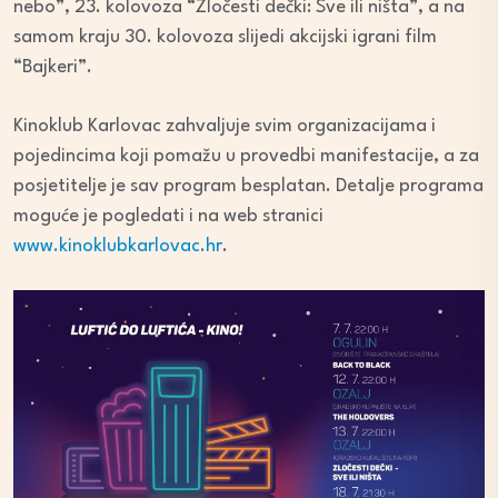
nebo”, 23. kolovoza “Zločesti dečki: Sve ili ništa”, a na
samom kraju 30. kolovoza slijedi akcijski igrani film
“Bajkeri”.
Kinoklub Karlovac zahvaljuje svim organizacijama i
pojedincima koji pomažu u provedbi manifestacije, a za
posjetitelje je sav program besplatan. Detalje programa
moguće je pogledati i na web stranici
www.kinoklubkarlovac.hr
.