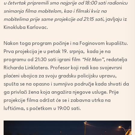
u četvrtak pripremili smo najprije od 18:00 sati radionicu
snimanja filma mobitelom, kao i filmski kviz na
mobitelima prije same projekcije od 21:15 sati
, javljaju iz
Kinokluba Karlovac.
Nakon toga program počinje i na Foginovom kupalištu.
Prva projekcija je u petak 19. srpnja, kada je na
programu od 21:30 sati igrani film
“Hit Man”
, redatelja
Richarda Linklatera. Profesor koji radi kao svojevrsni
plaćeni ubojica za svoju gradsku policijsku upravu,
spušta se na opasno i sumnjivo područje kada shvati da
ga privlači žena koja angažira njegove usluge. Prije
projekcije filma održat će se i zabavna utrka na
luftićima, s početkom u 19:00 sati.