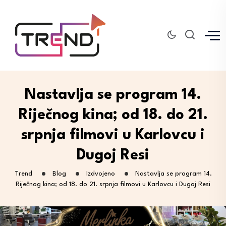
Nastavlja se program 14.
Riječnog kina; od 18. do 21.
srpnja filmovi u Karlovcu i
Dugoj Resi
Trend
Blog
Izdvojeno
Nastavlja se program 14.
Riječnog kina; od 18. do 21. srpnja filmovi u Karlovcu i Dugoj Resi