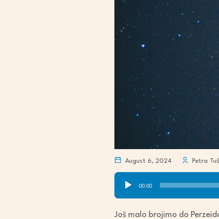
August 6, 2024
Petra Tu
Audio
00:00
Player
Još malo brojimo do Perzeid