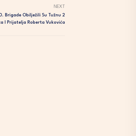
NEXT
0. Brigade Obilježili Su Tužnu 2
ca I Prijatelja Roberta Vukovića