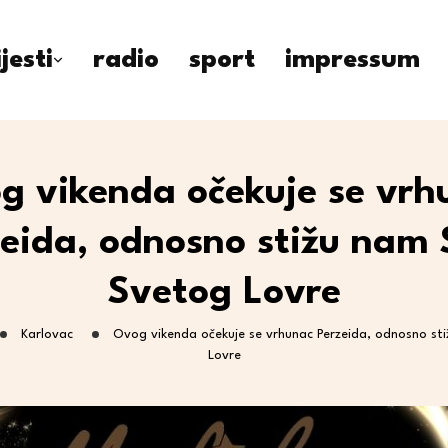
ijesti
radio
sport
impressum
g vikenda očekuje se vrh
zeida, odnosno stižu nam 
Svetog Lovre
Karlovac
Ovog vikenda očekuje se vrhunac Perzeida, odnosno st
Lovre