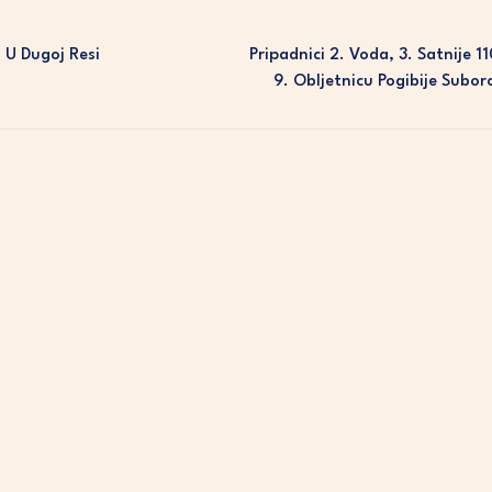
 U Dugoj Resi
Pripadnici 2. Voda, 3. Satnije 11
9. Obljetnicu Pogibije Subor