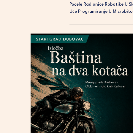
Počele Radionice Robotike U Sk
Uče Programiranje U Microbitu