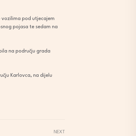
e vozilima pod utjecajem
nosnog pojasa te sedam na
ila na području grada
učju Karlovca, na dijelu
NEXT