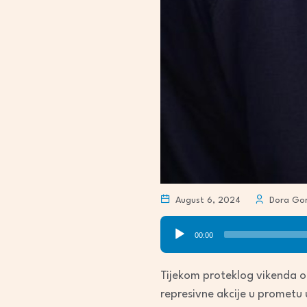
August 6, 2024
Dora Gor
Audio
00:00
Player
Tijekom proteklog vikenda o
represivne akcije u prometu