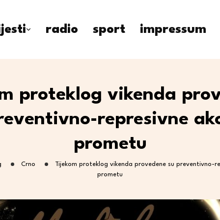
ijesti
radio
sport
impressum
om proteklog vikenda pro
reventivno-represivne akc
prometu
g
Crno
Tijekom proteklog vikenda provedene su preventivno-rep
prometu