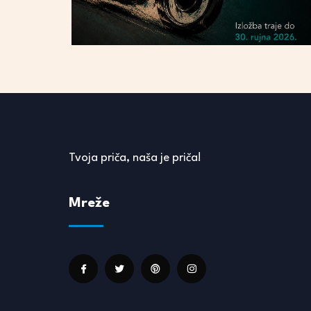
Tvoja priča, naša je priča!
Mreže