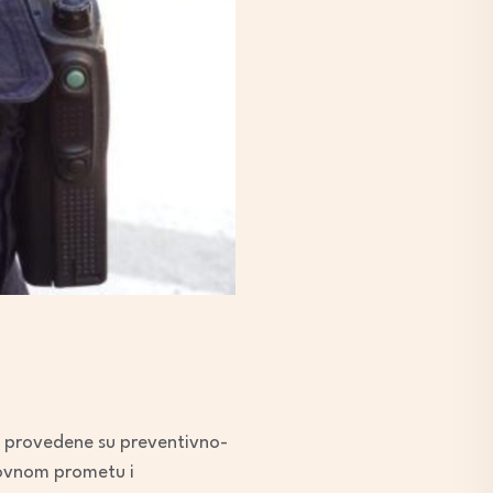
e provedene su preventivno-
tovnom prometu i