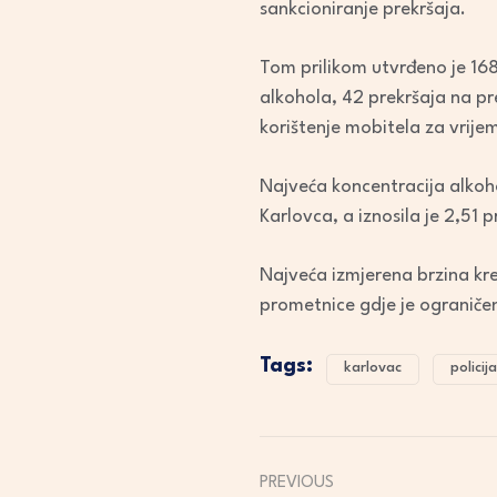
sankcioniranje prekršaja.
Tom prilikom utvrđeno je 168
alkohola, 42 prekršaja na pr
korištenje mobitela za vrije
Najveća koncentracija alko
Karlovca, a iznosila je 2,51 p
Najveća izmjerena brzina kre
prometnice gdje je ograniče
Tags:
karlovac
policija
PREVIOUS