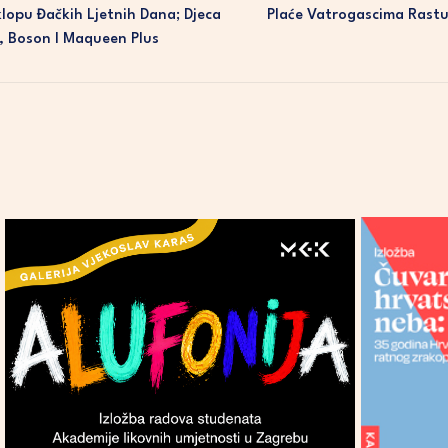
lopu Đačkih Ljetnih Dana; Djeca
Plaće Vatrogascima Rast
, Boson I Maqueen Plus