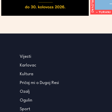
Vijesti
Karlovac
Kultura
Pričaj mi o Dugoj Resi
Ozalj
Ogulin
Sport