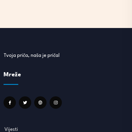
Tvoja priča, naša je priča!
Mreže
Vijesti