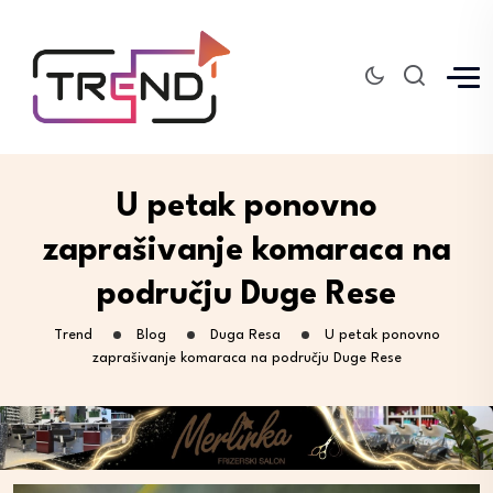
U petak ponovno
zaprašivanje komaraca na
području Duge Rese
Trend
Blog
Duga Resa
U petak ponovno
zaprašivanje komaraca na području Duge Rese