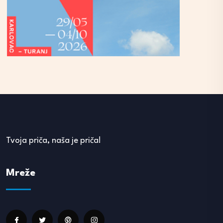
Tvoja priča, naša je priča!
Mreže