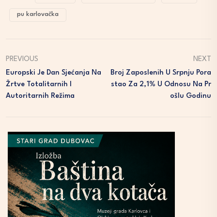
pu karlovačka
PREVIOUS
NEXT
Europski Je Dan Sjećanja Na
Broj Zaposlenih U Srpnju Pora
Žrtve Totalitarnih I
Stao Za 2,1% U Odnosu Na Pr
Autoritarnih Režima
Ošlu Godinu