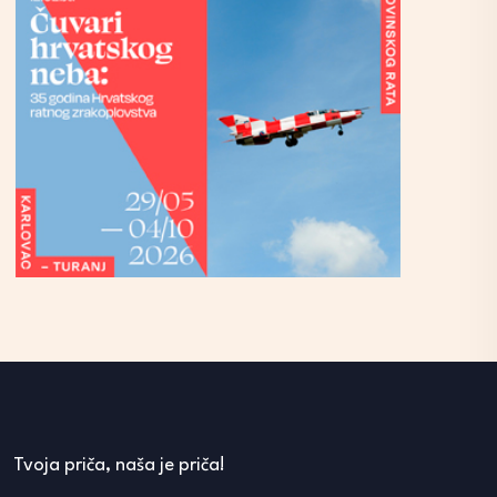
Tvoja priča, naša je priča!