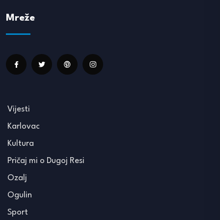
Mreže
Vijesti
Karlovac
Kultura
Pričaj mi o Dugoj Resi
Ozalj
Ogulin
Sport