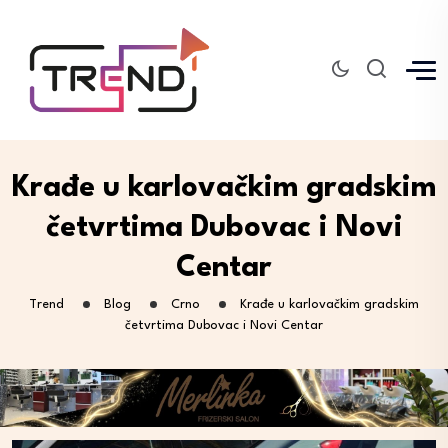
Krađe u karlovačkim gradskim
četvrtima Dubovac i Novi
Centar
Trend
Blog
Crno
Krađe u karlovačkim gradskim
četvrtima Dubovac i Novi Centar