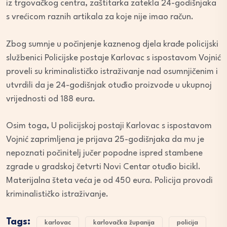
iz trgovačkog centra, zaštitarka zatekla 24-godišnjaka
s vrećicom raznih artikala za koje nije imao račun.
Zbog sumnje u počinjenje kaznenog djela krađe policijski
službenici Policijske postaje Karlovac s ispostavom Vojnić
proveli su kriminalističko istraživanje nad osumnjičenim i
utvrdili da je 24-godišnjak otuđio proizvode u ukupnoj
vrijednosti od 188 eura.
Osim toga, U policijskoj postaji Karlovac s ispostavom
Vojnić zaprimljena je prijava 25-godišnjaka da mu je
nepoznati počinitelj jučer popodne ispred stambene
zgrade u gradskoj četvrti Novi Centar otuđio bicikl.
Materijalna šteta veća je od 450 eura. Policija provodi
kriminalističko istraživanje.
Tags:
karlovac
karlovačka županija
policija