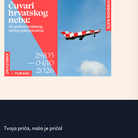
Tvoja priča, naša je priča!