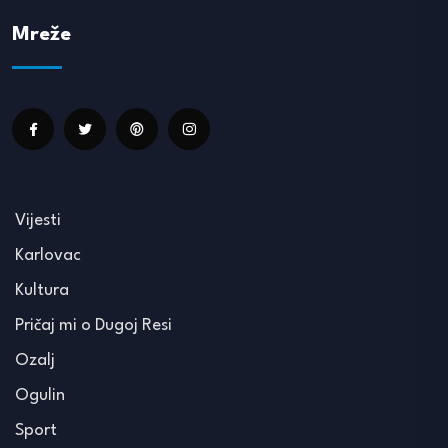
Mreže
Vijesti
Karlovac
Kultura
Pričaj mi o Dugoj Resi
Ozalj
Ogulin
Sport