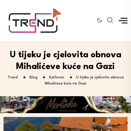
U tijeku je cjelovita obnova
Mihalićeve kuće na Gazi
Trend
Blog
Karlovac
U tijeku je cjelovita obnova
Mihalićeve kuće na Gazi