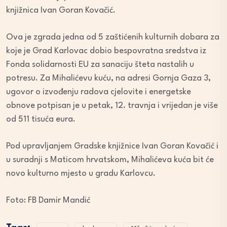
knjižnica Ivan Goran Kovačić.
Ova je zgrada jedna od 5 zaštićenih kulturnih dobara za
koje je Grad Karlovac dobio bespovratna sredstva iz
Fonda solidarnosti EU za sanaciju šteta nastalih u
potresu. Za Mihalićevu kuću, na adresi Gornja Gaza 3,
ugovor o izvođenju radova cjelovite i energetske
obnove potpisan je u petak, 12. travnja i vrijedan je više
od 511 tisuća eura.
Pod upravljanjem Gradske knjižnice Ivan Goran Kovačić i
u suradnji s Maticom hrvatskom, Mihalićeva kuća bit će
novo kulturno mjesto u gradu Karlovcu.
Foto: FB Damir Mandić