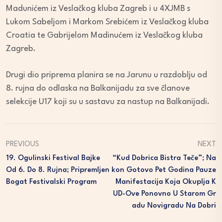
Madunićem iz Veslačkog kluba Zagreb i u 4XJMB s
Lukom Sabeljom i Markom Srebićem iz Veslačkog kluba
Croatia te Gabrijelom Madinućem iz Veslačkog kluba
Zagreb.
Drugi dio priprema planira se na Jarunu u razdoblju od
8. rujna do odlaska na Balkanijadu za sve članove
selekcije U17 koji su u sastavu za nastup na Balkanijadi.
PREVIOUS
NEXT
19. Ogulinski Festival Bajke
“Kud Dobrica Bistra Teče”; Na
Od 6. Do 8. Rujna; Pripremljen
Kon Gotovo Pet Godina Pauze
Bogat Festivalski Program
Manifestacija Koja Okuplja K
UD-Ove Ponovno U Starom Gr
Adu Novigradu Na Dobri