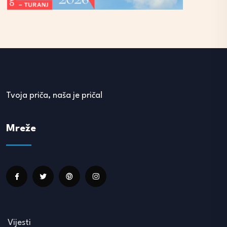
Tvoja priča, naša je priča!
Mreže
Vijesti