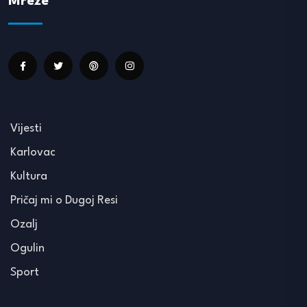
Mreže
Vijesti
Karlovac
Kultura
Pričaj mi o Dugoj Resi
Ozalj
Ogulin
Sport