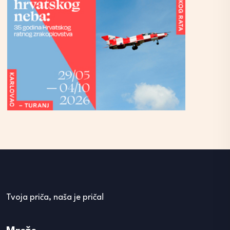
Tvoja priča, naša je priča!