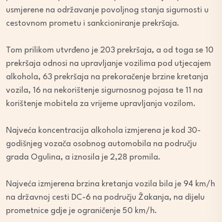
usmjerene na održavanje povoljnog stanja sigurnosti u
cestovnom prometu i sankcioniranje prekršaja.
Tom prilikom utvrđeno je 203 prekršaja, a od toga se 10
prekršaja odnosi na upravljanje vozilima pod utjecajem
alkohola, 63 prekršaja na prekoračenje brzine kretanja
vozila, 16 na nekorištenje sigurnosnog pojasa te 11 na
korištenje mobitela za vrijeme upravljanja vozilom.
Najveća koncentracija alkohola izmjerena je kod 30-
godišnjeg vozača osobnog automobila na području
grada Ogulina, a iznosila je 2,28 promila.
Najveća izmjerena brzina kretanja vozila bila je 94 km/h
na državnoj cesti DC-6 na području Žakanja, na dijelu
prometnice gdje je ograničenje 50 km/h.