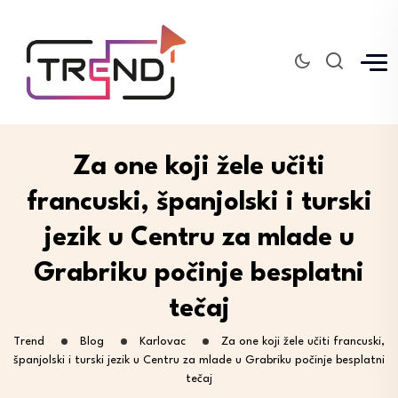
Za one koji žele učiti
francuski, španjolski i turski
jezik u Centru za mlade u
Grabriku počinje besplatni
tečaj
Trend
Blog
Karlovac
Za one koji žele učiti francuski,
španjolski i turski jezik u Centru za mlade u Grabriku počinje besplatni
tečaj