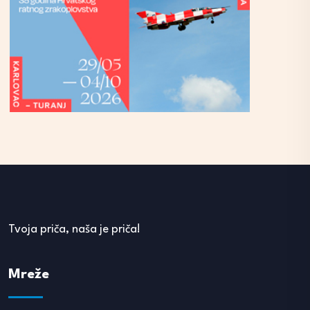
Tvoja priča, naša je priča!
Mreže