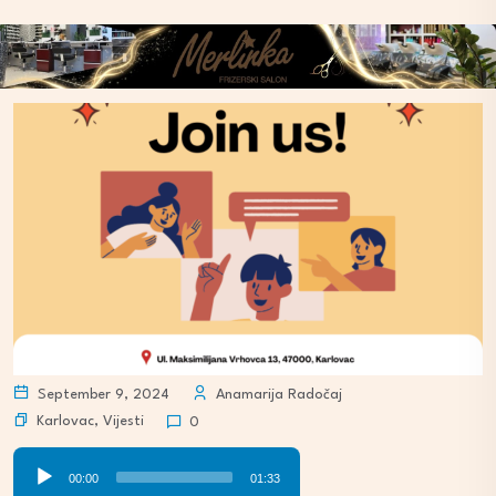
September 9, 2024
Anamarija Radočaj
Karlovac
,
Vijesti
0
Audio
00:00
01:33
Player