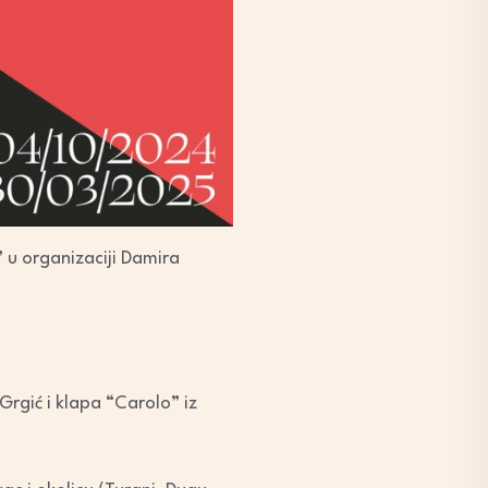
” u organizaciji Damira
rgić i klapa “Carolo” iz