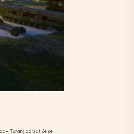
ac – Turanj
održat će se