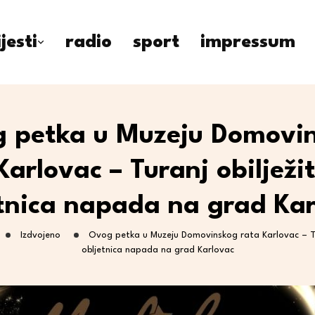
ijesti
radio
sport
impressum
 petka u Muzeju Domovi
Karlovac – Turanj obilježit
tnica napada na grad Ka
Izdvojeno
Ovog petka u Muzeju Domovinskog rata Karlovac – Tur
obljetnica napada na grad Karlovac