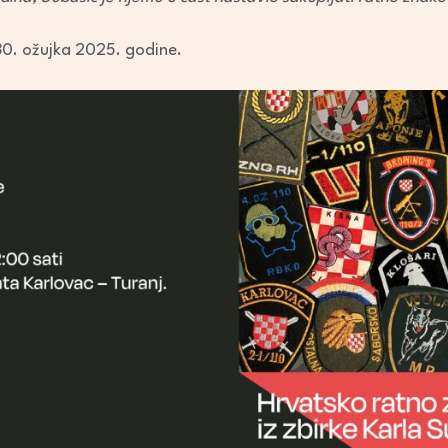
30. ožujka 2025. godine.