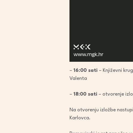
–
16:00 sati
– Književni krug
Valenta
–
18:00 sati
– otvorenje izlo
Na otvorenju izložbe nastup
Karlovca.