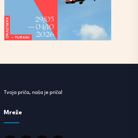
Tvoja priča, naša je priča!
Mreže