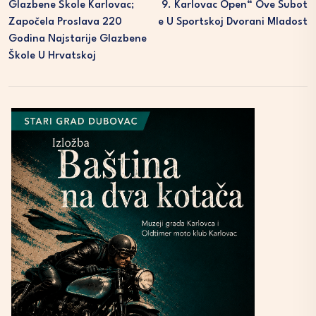
Glazbene Škole Karlovac;
9. Karlovac Open“ Ove Subot
Započela Proslava 220
E U Sportskoj Dvorani Mladost
Godina Najstarije Glazbene
Škole U Hrvatskoj