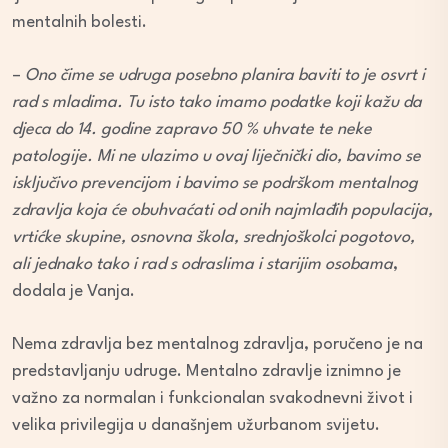
mentalnih bolesti.
–
Ono čime se udruga posebno planira baviti to je osvrt i
rad s mladima. Tu isto tako imamo podatke koji kažu da
djeca do 14. godine zapravo 50 % uhvate te neke
patologije. Mi ne ulazimo u ovaj liječnički dio, bavimo se
isključivo prevencijom i bavimo se podrškom mentalnog
zdravlja koja će obuhvaćati od onih najmlađih populacija,
vrtićke skupine, osnovna škola, srednjoškolci pogotovo,
ali jednako tako i rad s odraslima i starijim osobama
,
dodala je Vanja.
Nema zdravlja bez mentalnog zdravlja, poručeno je na
predstavljanju udruge. Mentalno zdravlje iznimno je
važno za normalan i funkcionalan svakodnevni život i
velika privilegija u današnjem užurbanom svijetu.