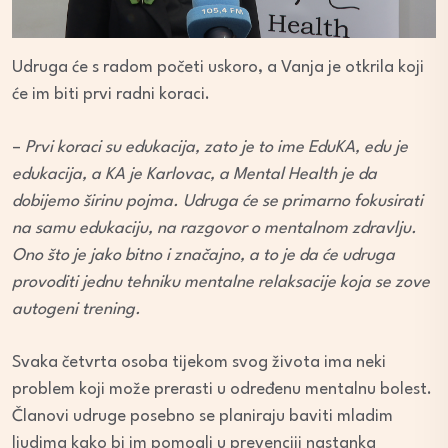
Udruga će s radom početi uskoro, a Vanja je otkrila koji
će im biti prvi radni koraci.
–
Prvi koraci su edukacija, zato je to ime EduKA, edu je
edukacija, a KA je Karlovac, a Mental Health je da
dobijemo širinu pojma. Udruga će se primarno fokusirati
na samu edukaciju, na razgovor o mentalnom zdravlju.
Ono što je jako bitno i značajno, a to je da će udruga
provoditi jednu tehniku mentalne relaksacije koja se zove
autogeni trening.
Svaka četvrta osoba tijekom svog života ima neki
problem koji može prerasti u određenu mentalnu bolest.
Članovi udruge posebno se planiraju baviti mladim
ljudima kako bi im pomogli u prevenciji nastanka