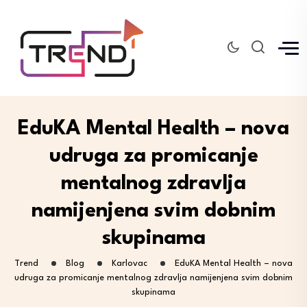
EduKA Mental Health – nova
udruga za promicanje
mentalnog zdravlja
namijenjena svim dobnim
skupinama
Trend
Blog
Karlovac
EduKA Mental Health – nova
udruga za promicanje mentalnog zdravlja namijenjena svim dobnim
skupinama