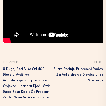
PREVIOUS
NEXT
U Dugoj Resi Više Od 400
Sutra Počinju Pripremni Radov
Djece U Vrtićima;
I Za Asfaltiranje Dionice Ulice
Adaptiranjem I Opremanjem
Mostanje
Objekta U Kasaru Dječji Vrtić
Duga Resa Dobit Će Prostor
Za Tri Nove Vrtićke Skupine