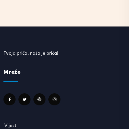
Tvoja priča, naša je priča!
Mreže
Vijesti