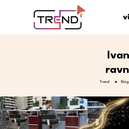
v
Ivan
ravn
Trend
Blog