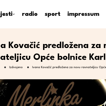
ijesti
radio
sport
impressum
a Kovačić predložena za
ateljicu Opće bolnice Kar
Izdvojeno
Ivana Kovačić predložena za novu ravnateljicu Opće