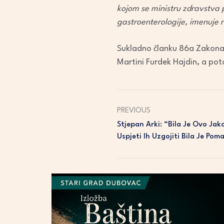
kojom se ministru zdravstva pr
gastroenterologije, imenuje 
Sukladno članku 86a Zakona o
Martini Furdek Hajdin, a pot
PREVIOUS
Stjepan Arki: “Bila Je Ovo Ja
Uspjeti Ih Uzgojiti Bila Je Po