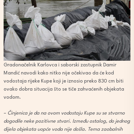
Gradonačelnik Karlovca i saborski zastupnik Damir
Mandić navodi kako nitko nije očekivao da će kod
vodostaja rijeke Kupe koji je iznosio preko 830 cm biti
ovako dobra situacija što se tiče zahvaćenih objekata
vodom.
–
Činjenica je da na ovom vodostaju Kupe su se stvarno
dogodile neke pozitivne stvari. Između ostalog, do jednog
dijela objekata uopće voda nije došla. Tema zaobalnih