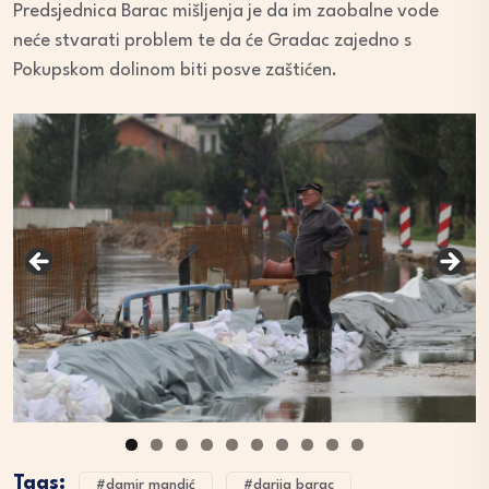
Predsjednica Barac mišljenja je da im zaobalne vode
neće stvarati problem te da će Gradac zajedno s
Pokupskom dolinom biti posve zaštićen.
Tags:
#damir mandić
#darija barac