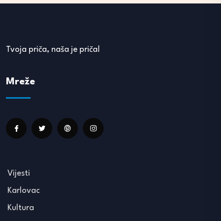
Tvoja priča, naša je priča!
Mreže
Vijesti
Karlovac
Kultura