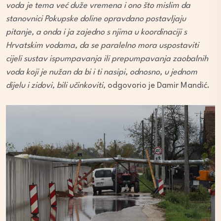
voda je tema već duže vremena i ono što mislim da
stanovnici Pokupske doline opravdano postavljaju
pitanje, a onda i ja zajedno s njima u koordinaciji s
Hrvatskim vodama, da se paralelno mora uspostaviti
cijeli sustav ispumpavanja ili prepumpavanja zaobalnih
voda koji je nužan da bi i ti nasipi, odnosno, u jednom
dijelu i zidovi, bili učinkoviti,
odgovorio je Damir Mandić.