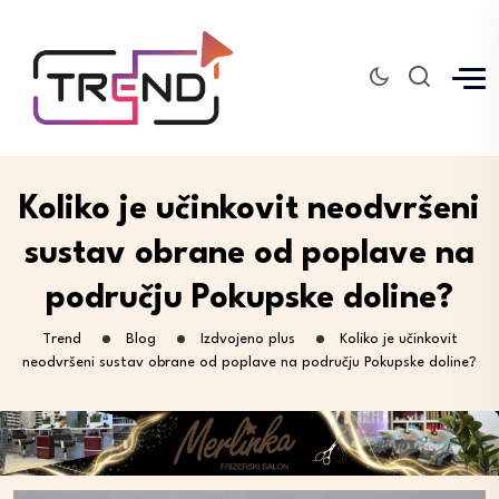
Koliko je učinkovit neodvršeni
sustav obrane od poplave na
području Pokupske doline?
Trend
Blog
Izdvojeno plus
Koliko je učinkovit
neodvršeni sustav obrane od poplave na području Pokupske doline?