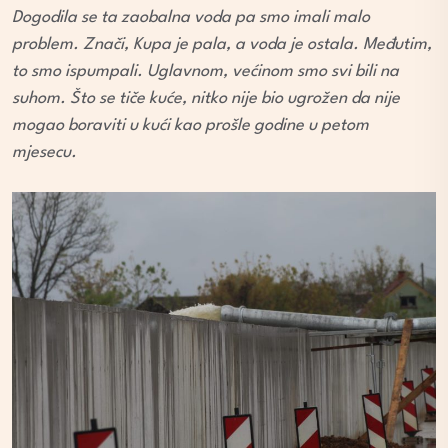
Dogodila se ta zaobalna voda pa smo imali malo
problem. Znači, Kupa je pala, a voda je ostala. Međutim,
to smo ispumpali. Uglavnom, većinom smo svi bili na
suhom. Što se tiče kuće, nitko nije bio ugrožen da nije
mogao boraviti u kući kao prošle godine u petom
mjesecu.