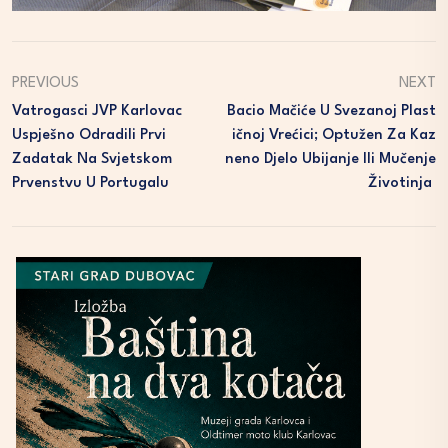
PREVIOUS
NEXT
Vatrogasci JVP Karlovac
Bacio Mačiće U Svezanoj Plast
Uspješno Odradili Prvi
Ičnoj Vrećici; Optužen Za Kaz
Zadatak Na Svjetskom
Neno Djelo Ubijanje Ili Mučenje
Prvenstvu U Portugalu
Životinja