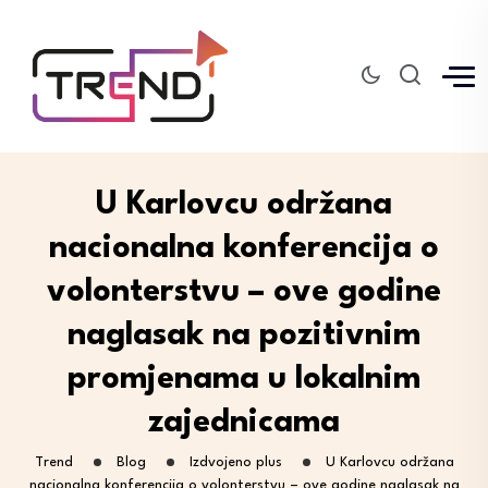
U Karlovcu održana
nacionalna konferencija o
volonterstvu – ove godine
naglasak na pozitivnim
promjenama u lokalnim
zajednicama
Trend
Blog
Izdvojeno plus
U Karlovcu održana
nacionalna konferencija o volonterstvu – ove godine naglasak na