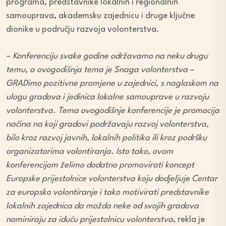
programa, predstavnike lokalnih i regionalnih
samouprava, akademsku zajednicu i druge ključne
dionike u području razvoja volonterstva.
–
Konferenciju svake godine održavamo na neku drugu
temu, a ovogodišnja tema je Snaga volonterstva –
GRADimo pozitivne promjene u zajednici, s naglaskom na
ulogu gradova i jedinica lokalne samouprave u razvoju
volonterstva. Tema ovogodišnje konferencije je promocija
načina na koji gradovi podržavaju razvoj volonterstva,
bilo kroz razvoj javnih, lokalnih politika ili kroz podršku
organizatorima volontiranja. Isto tako, ovom
konferencijom želimo dodatno promovirati koncept
Europske prijestolnice volonterstva koju dodjeljuje Centar
za europsko volontiranje i tako motivirati predstavnike
lokalnih zajednica da možda neke od svojih gradova
nominiraju za iduću prijestolnicu volonterstva
, rekla je