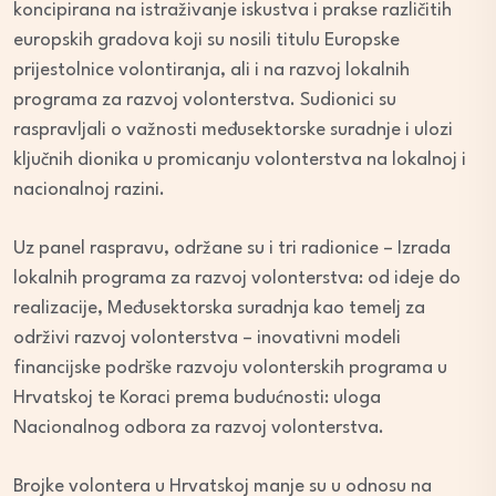
koncipirana na istraživanje iskustva i prakse različitih
europskih gradova koji su nosili titulu Europske
prijestolnice volontiranja, ali i na razvoj lokalnih
programa za razvoj volonterstva. Sudionici su
raspravljali o važnosti međusektorske suradnje i ulozi
ključnih dionika u promicanju volonterstva na lokalnoj i
nacionalnoj razini.
Uz panel raspravu, održane su i tri radionice – Izrada
lokalnih programa za razvoj volonterstva: od ideje do
realizacije, Međusektorska suradnja kao temelj za
održivi razvoj volonterstva – inovativni modeli
financijske podrške razvoju volonterskih programa u
Hrvatskoj te Koraci prema budućnosti: uloga
Nacionalnog odbora za razvoj volonterstva.
Brojke volontera u Hrvatskoj manje su u odnosu na