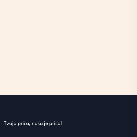
Tvoja priča, naša je priča!