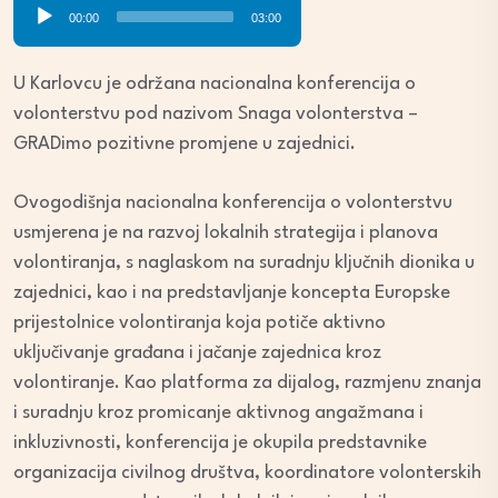
Audio
00:00
03:00
Player
U Karlovcu je održana nacionalna konferencija o
volonterstvu pod nazivom Snaga volonterstva –
GRADimo pozitivne promjene u zajednici.
Ovogodišnja nacionalna konferencija o volonterstvu
usmjerena je na razvoj lokalnih strategija i planova
volontiranja, s naglaskom na suradnju ključnih dionika u
zajednici, kao i na predstavljanje koncepta Europske
prijestolnice volontiranja koja potiče aktivno
uključivanje građana i jačanje zajednica kroz
volontiranje. Kao platforma za dijalog, razmjenu znanja
i suradnju kroz promicanje aktivnog angažmana i
inkluzivnosti, konferencija je okupila predstavnike
organizacija civilnog društva, koordinatore volonterskih