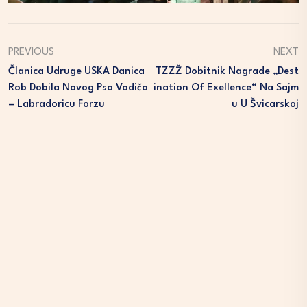
PREVIOUS
NEXT
Članica Udruge USKA Danica
TZZŽ Dobitnik Nagrade „Dest
Rob Dobila Novog Psa Vodiča
Ination Of Exellence“ Na Sajm
– Labradoricu Forzu
U U Švicarskoj