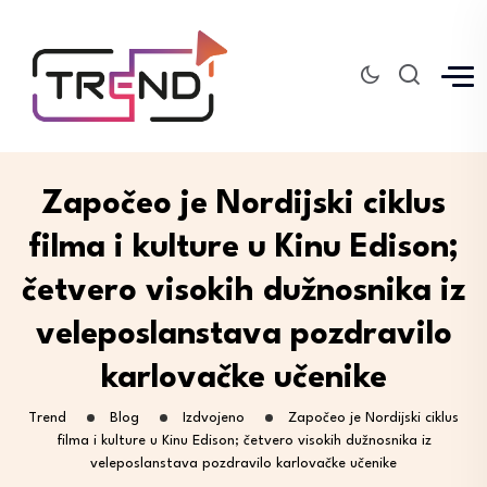
Započeo je Nordijski ciklus
filma i kulture u Kinu Edison;
četvero visokih dužnosnika iz
veleposlanstava pozdravilo
karlovačke učenike
Trend
Blog
Izdvojeno
Započeo je Nordijski ciklus
filma i kulture u Kinu Edison; četvero visokih dužnosnika iz
veleposlanstava pozdravilo karlovačke učenike