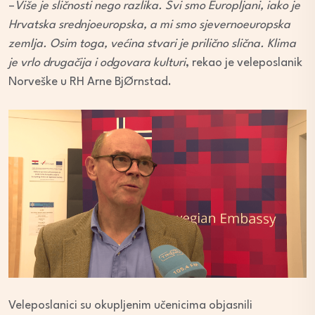
–
Više je sličnosti nego razlika. Svi smo Europljani, iako je
Hrvatska srednjoeuropska, a mi smo sjevernoeuropska
zemlja. Osim toga, većina stvari je prilično slična. Klima
je vrlo drugačija i odgovara kulturi
, rekao je veleposlanik
Norveške u RH Arne BjØrnstad.
Veleposlanici su okupljenim učenicima objasnili