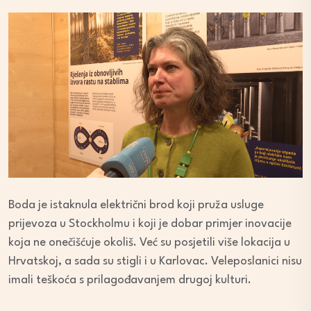
Boda je istaknula električni brod koji pruža usluge
prijevoza u Stockholmu i koji je dobar primjer inovacije
koja ne onečišćuje okoliš. Već su posjetili više lokacija u
Hrvatskoj, a sada su stigli i u Karlovac. Veleposlanici nisu
imali teškoća s prilagođavanjem drugoj kulturi.