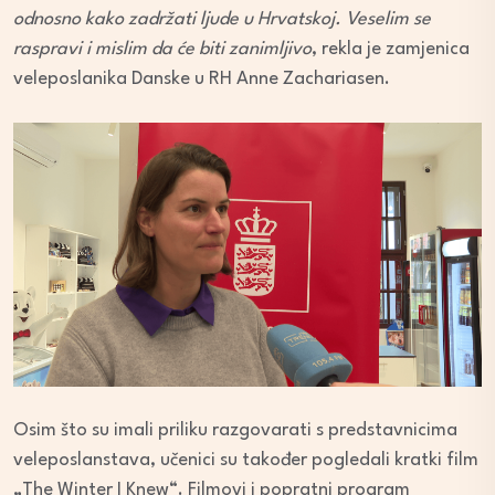
odnosno kako zadržati ljude u Hrvatskoj. Veselim se
raspravi i mislim da će biti zanimljivo
, rekla je zamjenica
veleposlanika Danske u RH Anne Zachariasen.
Osim što su imali priliku razgovarati s predstavnicima
veleposlanstava, učenici su također pogledali kratki film
„The Winter I Knew“. Filmovi i popratni program