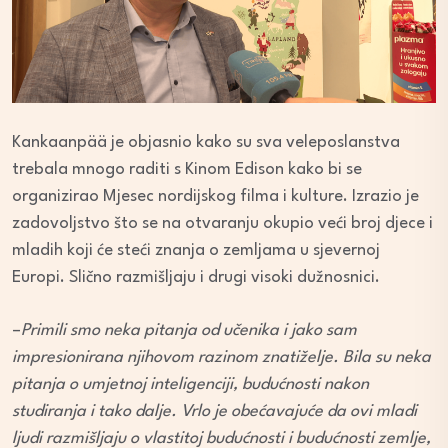
Kankaanpää je objasnio kako su sva veleposlanstva
trebala mnogo raditi s Kinom Edison kako bi se
organizirao Mjesec nordijskog filma i kulture. Izrazio je
zadovoljstvo što se na otvaranju okupio veći broj djece i
mladih koji će steći znanja o zemljama u sjevernoj
Europi. Slično razmišljaju i drugi visoki dužnosnici.
–
Primili smo neka pitanja od učenika i jako sam
impresionirana njihovom razinom znatiželje. Bila su neka
pitanja o umjetnoj inteligenciji, budućnosti nakon
studiranja i tako dalje. Vrlo je obećavajuće da ovi mladi
ljudi razmišljaju o vlastitoj budućnosti i budućnosti zemlje,