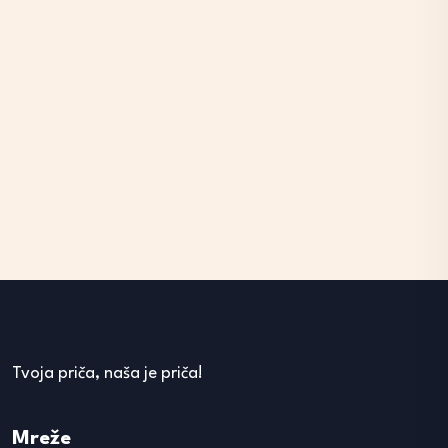
Tvoja priča, naša je priča!
Mreže