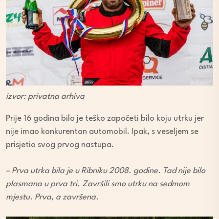
izvor: privatna arhiva
Prije 16 godina bilo je teško započeti bilo koju utrku jer
nije imao konkurentan automobil. Ipak, s veseljem se
prisjetio svog prvog nastupa.
– Prva utrka bila je u Ribniku 2008. godine. Tad nije bilo
plasmana u prva tri. Završili smo utrku na sedmom
mjestu. Prva, a završena.