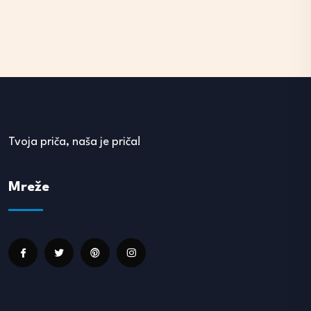
Tvoja priča, naša je priča!
Mreže