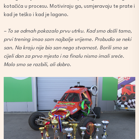
kotačića u procesu. Motiviraju ga, usmjeravaju te prate i
kad je teško i kad je lagano.
– To se odmah pokazalo prvu utrku. Kad smo došli tamo,
prvi trening imao sam najbolje vrijeme. Probudio se neki
san. Na kraju nije bio san nego stvarnost. Borili smo se
cijeli dan za prvo mjesto i na finalu nismo imali sreće.
Malo smo se razbili, ali dobro.