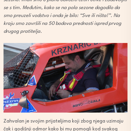
se s tim. Međutim, kako se na pola sezone dogodilo da
smo preuzeli vodstvo i onda je bilo: “Sve ili ništa!”. Na
kraju smo završili na 50 bodova prednosti ispred prvog
drugog pratitelja.
Zahvalan je svojim prijateljima koji zbog njega uzimaju
čak i godišnji odmor kako bi mu pomogli kod svakog